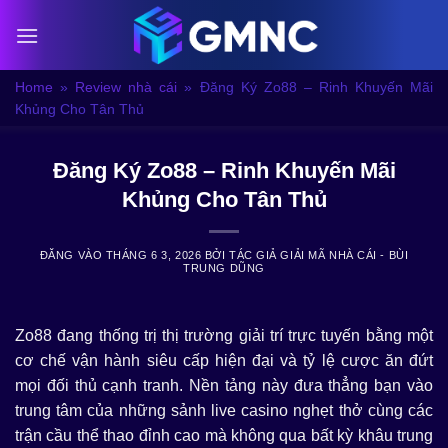
Bỏ
qua
nội
dung
Home
»
Review nhà cái
»
Đăng Ký Zo88 – Rinh Khuyến Mãi
Khủng Cho Tân Thủ
Đăng Ký Zo88 – Rinh Khuyến Mãi
Khủng Cho Tân Thủ
ĐĂNG VÀO
THÁNG 6 3, 2026
BỞI
TÁC GIẢ GIẢI MÃ NHÀ CÁI - BÙI
TRUNG DŨNG
Zo88 đang thống trị thị trường giải trí trực tuyến bằng một
cơ chế vận hành siêu cấp hiện đại và tỷ lệ cược ăn đứt
mọi đối thủ cạnh tranh. Nền tảng này đưa thẳng bạn vào
trung tâm của những sảnh live casino nghẹt thở cùng các
trận cầu thể thao đỉnh cao mà không qua bất kỳ khâu trung