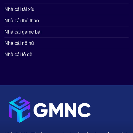
Nhà cái tài xỉu
Nhà cái thể thao
Nhà cái game bài
Chinh Phục Đỉnh Cao Dabet – Thánh Địa Đổi Đời Xanh Chín
Nhà cái nổ hũ
Nhà cái lô đề
11win – Kích Nổ Quỹ Thưởng Khủng Đổi Đời Trong 1 Phút