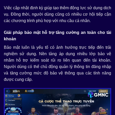
Việc cập nhật định kỳ giúp tạo thêm động lực sử dụng dịch
vụ. Đồng thời, người dùng cũng có nhiều cơ hội tiếp cận
các chương trình phù hợp với nhu cầu cá nhân.
Giải pháp bảo mật hỗ trợ tăng cường an toàn cho tài
khoản
Bảo mật luôn là yếu tố có ảnh hưởng trực tiếp đến trải
nghiệm sử dụng. Nền tảng áp dụng nhiều lớp bảo vệ
nhằm hỗ trợ kiểm soát rủi ro liên quan đến tài khoản.
Người dùng có thể chủ động quản lý thông tin đăng nhập
và tăng cường mức độ bảo vệ thông qua các tính năng
được cung cấp.