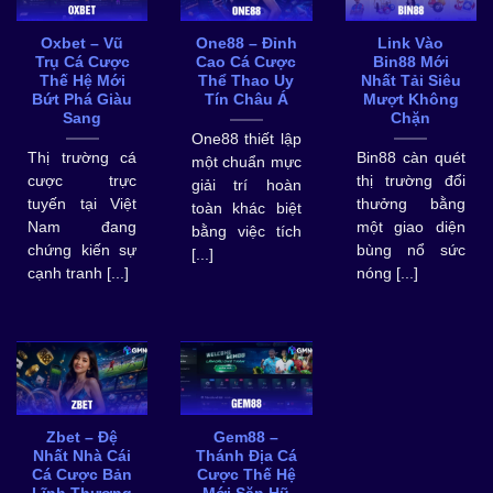
Oxbet – Vũ
One88 – Đỉnh
Link Vào
Trụ Cá Cược
Cao Cá Cược
Bin88 Mới
Thế Hệ Mới
Thể Thao Uy
Nhất Tải Siêu
Bứt Phá Giàu
Tín Châu Á
Mượt Không
Sang
Chặn
One88 thiết lập
Thị trường cá
Bin88 càn quét
một chuẩn mực
cược trực
thị trường đổi
giải trí hoàn
tuyến tại Việt
thưởng bằng
toàn khác biệt
Nam đang
một giao diện
bằng việc tích
chứng kiến sự
bùng nổ sức
[...]
cạnh tranh [...]
nóng [...]
Zbet – Đệ
Gem88 –
Nhất Nhà Cái
Thánh Địa Cá
Cá Cược Bản
Cược Thế Hệ