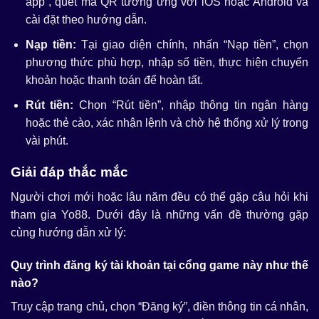
app”, quét mã QR tương ứng với iOS hoặc Android và
cài đặt theo hướng dẫn.
Nạp tiền:
Tại giao diện chính, nhấn “Nạp tiền”, chọn
phương thức phù hợp, nhập số tiền, thực hiện chuyển
khoản hoặc thanh toán để hoàn tất.
Rút tiền:
Chọn “Rút tiền”, nhập thông tin ngân hàng
hoặc thẻ cào, xác nhận lệnh và chờ hệ thống xử lý trong
vài phút.
Giải đáp thắc mắc
Người chơi mới hoặc lâu năm đều có thể gặp câu hỏi khi
tham gia Yo88. Dưới đây là những vấn đề thường gặp
cùng hướng dẫn xử lý:
Quy trình đăng ký tài khoản tại cổng game này như thế
nào?
Truy cập trang chủ, chọn “Đăng ký”, điền thông tin cá nhân,