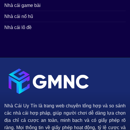
Nhà cái game bài
Nhà cái nổ hũ
Nhà cái lô đề
11win – Kích Nổ Quỹ Thưởng Khủng Đổi Đời Trong 1 Phút
Nhà Cái Uy Tín
là trang web chuyên tổng hợp và so sánh
các nhà cái hợp pháp, giúp người chơi dễ dàng lựa chọn
địa chỉ cá cược an toàn, minh bạch và có giấy phép rõ
ràng. Mọi thông tin về giấy phép hoạt động, tỷ lệ cược và