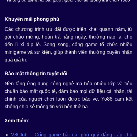
Khuyến mãi phong phú
Các chương trình ưu đãi được triển khai quanh năm, từ
gói chào mừng, hoàn trả hằng ngày, thưởng nạp lại cho
đến lì xì dịp lễ. Song song, cổng game tổ chức nhiều
minigame và sự kiện, giúp thành viên thường xuyên nhận
quà giá trị.
Bảo mật thông tin tuyệt đối
Nền tảng ứng dụng công nghệ mã hóa nhiều lớp và tiêu
chuẩn bảo mật quốc tế, đảm bảo mọi dữ liệu cá nhân, tài
chính của người chơi luôn được bảo vệ. Yo88 cam kết
không chia sẻ thông tin với bên thứ ba.
Xem thêm:
V8Club – Cổng game bài đại phú quý đẳng cấp cho