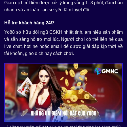
Giao dịch rút tiền được xử lý trong vòng 1–3 phút, đảm bảo
nhanh và an toàn, tạo sự yên tâm tuyệt đối.
Hỗ trợ khách hàng 24/7
Yo88 sở hữu đội ngũ CSKH nhiệt tình, am hiểu sản phẩm
và sẵn sàng hỗ trợ mọi lúc. Người chơi có thể liên hệ qua
live chat, hotline hoặc email để được giải đáp kịp thời về
tài khoản, giao dịch hay cách chơi.
Những ưu điểm nổi bật giúp người chơi tin tưởng lựa chọn Yo88