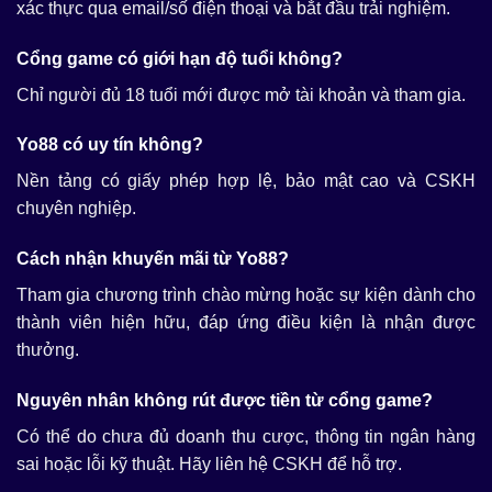
xác thực qua email/số điện thoại và bắt đầu trải nghiệm.
Cổng game có giới hạn độ tuổi không?
Chỉ người đủ 18 tuổi mới được mở tài khoản và tham gia.
Yo88 có uy tín không?
Nền tảng có giấy phép hợp lệ, bảo mật cao và CSKH
chuyên nghiệp.
Cách nhận khuyến mãi từ Yo88?
Tham gia chương trình chào mừng hoặc sự kiện dành cho
thành viên hiện hữu, đáp ứng điều kiện là nhận được
thưởng.
Nguyên nhân không rút được tiền từ cổng game?
Có thể do chưa đủ doanh thu cược, thông tin ngân hàng
sai hoặc lỗi kỹ thuật. Hãy liên hệ CSKH để hỗ trợ.