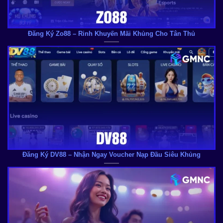
Đăng Ký DV88 – Nhận Ngay Voucher Nạp Đầu Siêu Khủng
Link Vào Kbet Chính Thức Tốc Độ Cao Không Chặn 2026