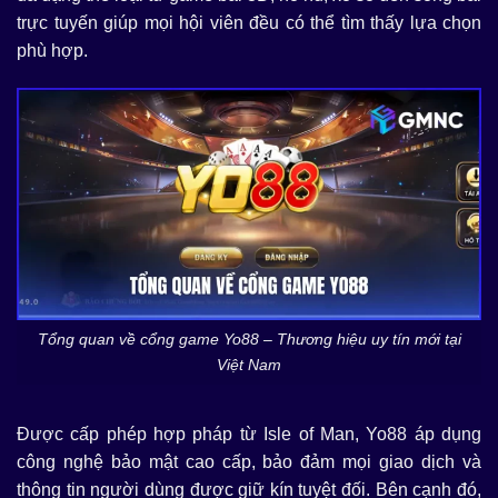
trực tuyến giúp mọi hội viên đều có thể tìm thấy lựa chọn
phù hợp.
Tổng quan về cổng game Yo88 – Thương hiệu uy tín mới tại
Việt Nam
Được cấp phép hợp pháp từ Isle of Man, Yo88 áp dụng
công nghệ bảo mật cao cấp, bảo đảm mọi giao dịch và
thông tin người dùng được giữ kín tuyệt đối. Bên cạnh đó,