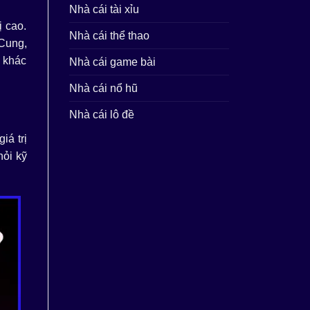
Nhà cái tài xỉu
ị cao.
Nhà cái thể thao
Gem88 – Thánh Địa Cá Cược
Cung,
Thế Hệ Mới Săn Hũ Tỷ Đồng
 khác
Nhà cái game bài
Nhà cái nổ hũ
Nhà cái lô đề
iá trị
Khám Phá Sky88 – Siêu Nền
hỏi kỹ
Tảng Đổi Đời Trong 1 Phút
Oxbet – Vũ Trụ Cá Cược Thế Hệ
Mới Bứt Phá Giàu Sang