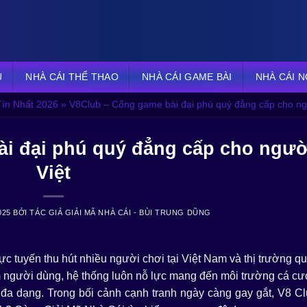
U
NHÀ CÁI THỂ THAO
NHÀ CÁI GAME BÀI
NHÀ CÁI N
ín Nhất 2026
»
V8Club – Cổng game bài đại phú quý đẳng cấp cho ng
i đại phú quý đẳng cấp cho ngườ
Việt
025
BỞI
TÁC GIẢ GIẢI MÃ NHÀ CÁI - BÙI TRUNG DŨNG
ực tuyến thu hút nhiều người chơi tại Việt Nam và thị trường qu
ệm người dùng, hệ thống luôn nỗ lực mang đến môi trường cá c
đa dạng. Trong bối cảnh cạnh tranh ngày càng gay gắt, V8 C