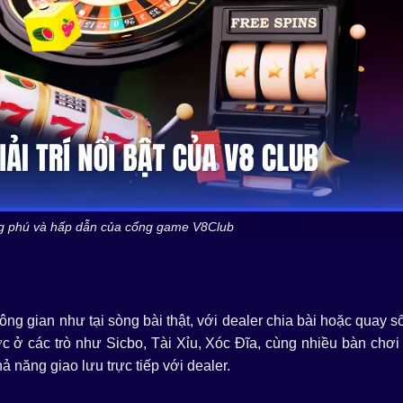
 phú và hấp dẫn của cổng game V8Club
g gian như tại sòng bài thật, với dealer chia bài hoặc quay s
ợc ở các trò như Sicbo, Tài Xỉu, Xóc Đĩa, cùng nhiều bàn chơi
 năng giao lưu trực tiếp với dealer.