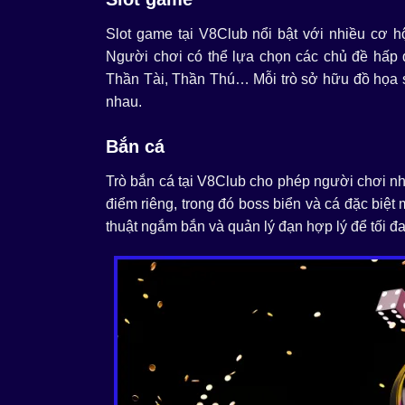
Slot game tại V8Club nổi bật với nhiều cơ hộ
Người chơi có thể lựa chọn các chủ đề hấp
Thần Tài, Thần Thú… Mỗi trò sở hữu đồ họa 
nhau.
Bắn cá
Trò bắn cá tại V8Club cho phép người chơi nhập
điểm riêng, trong đó boss biển và cá đặc biệt
thuật ngắm bắn và quản lý đạn hợp lý để tối đ