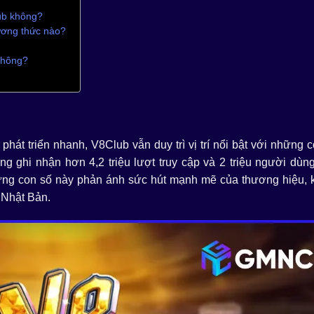
lub không?
ương thức nào?
không?
phát triển nhanh, V8Club vẫn duy trì vị trí nổi bật với những 
ng ghi nhận hơn 4,2 triệu lượt truy cập và 2 triệu người dùn
Những con số này phản ánh sức hút mạnh mẽ của thương hiệu,
 Nhật Bản.