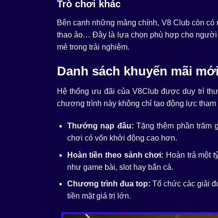
Trò chơi khác
Bên cạnh những mảng chính, V8 Club còn có 
thao ảo… Đây là lựa chọn phù hợp cho người 
mẻ trong trải nghiệm.
Danh sách khuyến mãi mới
Hệ thống ưu đãi của V8Club được duy trì th
chương trình này không chỉ tạo động lực tham gi
Thưởng nạp đầu:
Tặng thêm phần trăm gi
chơi có vốn khởi động cao hơn.
Hoàn tiền theo sảnh chơi:
Hoàn trả một tỷ
như game bài, slot hay bắn cá.
Chương trình đua top:
Tổ chức các giải đu
tiền mặt giá trị lớn.