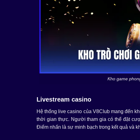
Kho game phong
Livestream casino
Hệ thống live casino của V8Club mang đến khôn
thời gian thực. Người tham gia có thể đặt cư
Điểm nhấn là sự minh bạch trong kết quả và khả