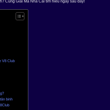
h? Cùng Giải Mã Nhà Cái tìm hiểu ngay sau đây!
e V8 Club
ng?
tân binh
V8Club