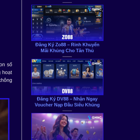
Đăng Ký Zo88 – Rinh Khuyến
Mãi Khủng Cho Tân Thủ
Đăng Ký DV88 – Nhận Ngay
Voucher Nạp Đầu Siêu Khủng
con số
g hoạt
 không
Link Vào Kbet Chính Thức Tốc
Độ Cao Không Chặn 2026