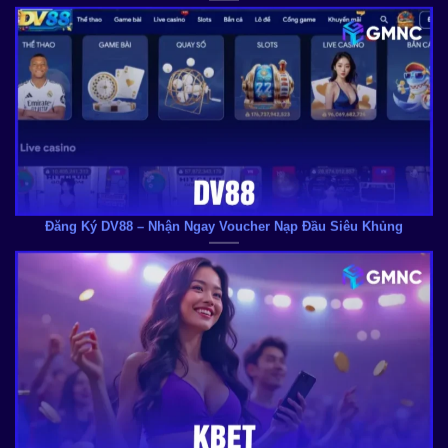
Đăng Ký DV88 – Nhận Ngay Voucher Nạp Đầu Siêu Khủng
Link Vào Kbet Chính Thức Tốc Độ Cao Không Chặn 2026