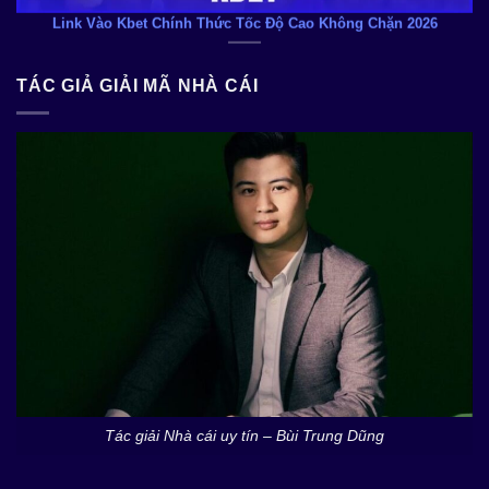
TÁC GIẢ GIẢI MÃ NHÀ CÁI
Max88 Casino – Sảnh Chơi Xanh Chín, Thắng Lớn
Net88 Thể Thao – Kịch Tính Từng Giây, Thắng Lớn
Tác giải Nhà cái uy tín – Bùi Trung Dũng