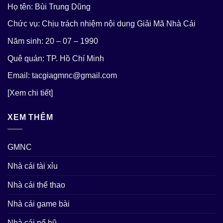
Họ tên: Bùi Trung Dũng
Chức vụ: Chịu trách nhiệm nội dung Giải Mã Nhà Cái
Năm sinh: 20 – 07 – 1990
Quê quán: TP. Hồ Chí Minh
Ta88 – Khởi Động Kỷ Nguyên Làm Giàu Săn Hũ Triệu Đô
Email:
tacgiagmnc@gmail.com
[
Xem chi tiết
]
XEM THÊM
GMNC
Nhà cái tài xỉu
Nhà cái thể thao
Chinh Phục Đỉnh Cao Dabet – Thánh Địa Đổi Đời Xanh Chín
Nhà cái game bài
Nhà cái nổ hũ