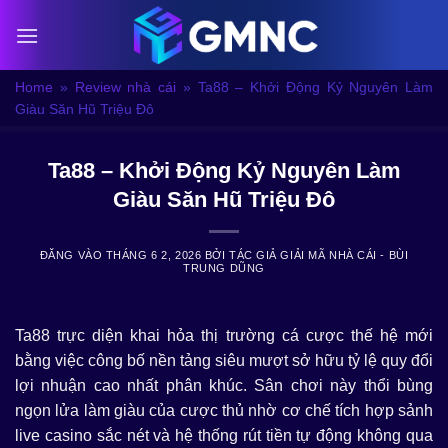
Bỏ
qua
nội
dung
Home
»
Review nhà cái
»
Ta88 – Khởi Động Kỷ Nguyên Làm
Giàu Săn Hũ Triệu Đô
Ta88 – Khởi Động Kỷ Nguyên Làm
Giàu Săn Hũ Triệu Đô
ĐĂNG VÀO
THÁNG 6 2, 2026
BỞI
TÁC GIẢ GIẢI MÃ NHÀ CÁI - BÙI
TRUNG DŨNG
Ta88 trực diện khai hỏa thị trường cá cược thế hệ mới
bằng việc công bố nền tảng siêu mượt sở hữu tỷ lệ quy đổi
lợi nhuận cao nhất phân khúc. Sân chơi này thổi bùng
ngọn lửa làm giàu của cược thủ nhờ cơ chế tích hợp sảnh
live casino sắc nét và hệ thống rút tiền tự động không qua