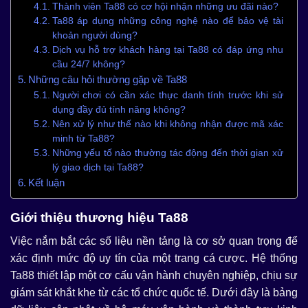
Thành viên Ta88 có cơ hội nhận những ưu đãi nào?
Ta88 áp dụng những công nghệ nào để bảo vệ tài
khoản người dùng?
Dịch vụ hỗ trợ khách hàng tại Ta88 có đáp ứng nhu
cầu 24/7 không?
Những câu hỏi thường gặp về Ta88
Người chơi có cần xác thực danh tính trước khi sử
dụng đầy đủ tính năng không?
Nên xử lý như thế nào khi không nhận được mã xác
minh từ Ta88?
Những yếu tố nào thường tác động đến thời gian xử
lý giao dịch tại Ta88?
Kết luận
Giới thiệu thương hiệu Ta88
Việc nắm bắt các số liệu nền tảng là cơ sở quan trọng để
xác định mức độ uy tín của một trang cá cược. Hệ thống
Ta88 thiết lập một cơ cấu vận hành chuyên nghiệp, chịu sự
giám sát khắt khe từ các tổ chức quốc tế.
Dưới đây là bảng