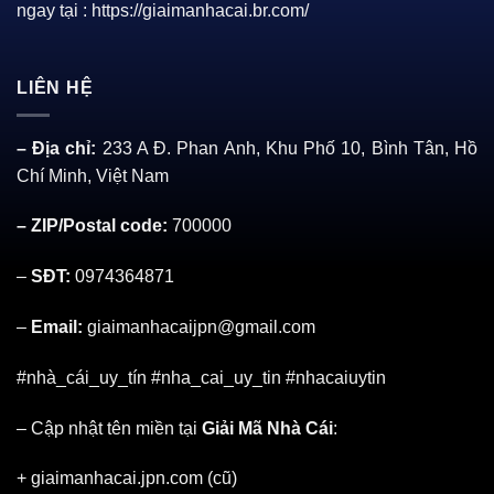
ngay tại :
https://giaimanhacai.br.com/
LIÊN HỆ
– Địa chỉ:
233 A Đ. Phan Anh, Khu Phố 10, Bình Tân, Hồ
Chí Minh, Việt Nam
– ZIP/Postal code:
700000
Khám Phá Sky88 – Siêu Nền Tảng Đổi Đời Trong 1 Phút
–
SĐT:
0974364871
–
Email:
giaimanhacaijpn@gmail.com
#nhà_cái_uy_tín #nha_cai_uy_tin #nhacaiuytin
– Cập nhật tên miền tại
Giải Mã Nhà Cái
:
+
giaimanhacai.jpn.com
(cũ)