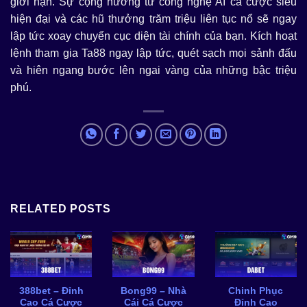
giới hạn. Sự cộng hưởng từ công nghệ AI cá cược siêu
hiện đại và các hũ thưởng trăm triệu liên tục nổ sẽ ngay
lập tức xoay chuyển cục diện tài chính của bạn. Kích hoạt
lệnh tham gia Ta88 ngay lập tức, quét sạch mọi sảnh đấu
và hiên ngang bước lên ngai vàng của những bậc triệu
phú.
RELATED POSTS
388bet – Đỉnh
Bong99 – Nhà
Chinh Phục
Cao Cá Cược
Cái Cá Cược
Đỉnh Cao