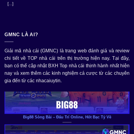
[...]
GMNC LÀ AI?
Giải mã nhà cái (GMNC) là trang web đánh giá và review
chi tiết về TOP nhà cái trên thị trường hiện nay. Tại đây,
bạn có thể cập nhật BXH Top nhà cái thịnh hành nhất hiện
Big88 Sòng Bài – Đấu Trí Online, Hốt Bạc Tỷ Về
nay và xem thêm các kinh nghiệm cá cược từ các chuyên
gia đến từ các nhacaiuytin.