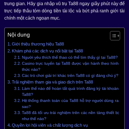
trung gian. Hãy gia nhập vũ trụ Ta88 ngay giây phút này để
trực tiếp thâu tóm dòng tiền tài lộc và bứt phá ranh giới tài
chính một cách ngoạn mục.
Nội dung
Giới thiệu thương hiệu Ta88
Khám phá các dịch vụ nổi bật tại Ta88
Người yêu thích thể thao có thể tìm thấy gì tại Ta88?
Casino trực tuyến tại Ta88 được vận hành theo hình
thức nào?
Các trò chơi giải trí khác trên Ta88 có gì đáng chú ý?
Trải nghiệm tham gia và giao dịch trên Ta88
Làm thế nào để hoàn tất quá trình đăng ký tài khoản
Ta88?
Hệ thống thanh toán của Ta88 hỗ trợ người dùng ra
sao?
Ta88 đã tối ưu trải nghiệm trên các nền tảng thiết bị
như thế nào?
Quyền lợi hội viên và chất lượng dịch vụ