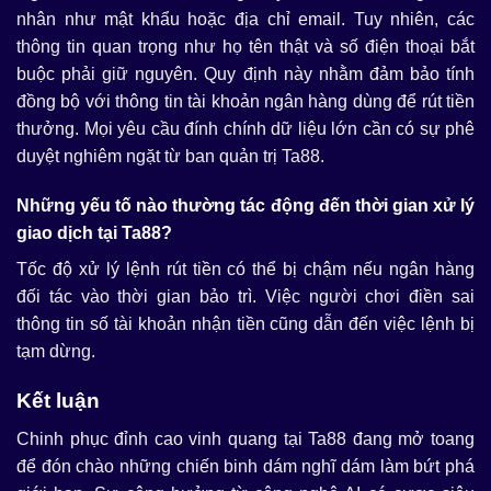
nhân như mật khẩu hoặc địa chỉ email. Tuy nhiên, các
thông tin quan trọng như họ tên thật và số điện thoại bắt
buộc phải giữ nguyên. Quy định này nhằm đảm bảo tính
đồng bộ với thông tin tài khoản ngân hàng dùng để rút tiền
thưởng. Mọi yêu cầu đính chính dữ liệu lớn cần có sự phê
duyệt nghiêm ngặt từ ban quản trị Ta88.
Những yếu tố nào thường tác động đến thời gian xử lý
giao dịch tại Ta88?
Tốc độ xử lý lệnh rút tiền có thể bị chậm nếu ngân hàng
đối tác vào thời gian bảo trì. Việc người chơi điền sai
thông tin số tài khoản nhận tiền cũng dẫn đến việc lệnh bị
tạm dừng.
Kết luận
Chinh phục đỉnh cao vinh quang tại Ta88 đang mở toang
để đón chào những chiến binh dám nghĩ dám làm bứt phá