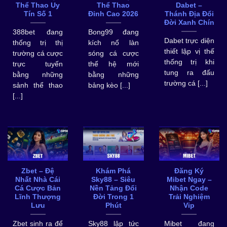
Thể Thao Uy
Thể Thao
Dabet –
Tín Số 1
Đỉnh Cao 2026
Thánh Địa Đổi
Đời Xanh Chín
388bet đang
Bong99 đang
Dabet trực diện
thống trị thị
kích nổ làn
thiết lập vị thế
trường cá cược
sóng cá cược
thống trị khi
trực tuyến
thế hệ mới
tung ra đấu
bằng những
bằng những
trường cá [...]
sảnh thể thao
bảng kèo [...]
[...]
Zbet – Đệ
Khám Phá
Đăng Ký
Nhất Nhà Cái
Sky88 – Siêu
Mibet Ngay –
Cá Cược Bản
Nền Tảng Đổi
Nhận Code
Lĩnh Thượng
Đời Trong 1
Trải Nghiệm
Lưu
Phút
Vip
Zbet sinh ra để
Sky88 lập tức
Mibet đang