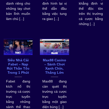
dành riêng cho
định hình lại vị
khẳng định vị
những tay chơi
thế dẫn đầu
thế độc tôn
bản lĩnh muốn
bằng việc tung
trên thị trường
làm chủ [...]
ra giao [...]
cá cược bằng
những [...]
Siêu Nhà Cái
Max88 Casino
Fabet – Nạp
– Sảnh Chơi
Rút Thần Tốc
Xanh Chín,
Trong 1 Phút
Thắng Lớn
Fabet đang
Max88 đang
kích nổ thị
càn quét thị
trường cá cược
trường cá cược
trực tuyến
trực tuyến
bằng những
bằng một giao
sảnh thể thao
diện bùng [...]