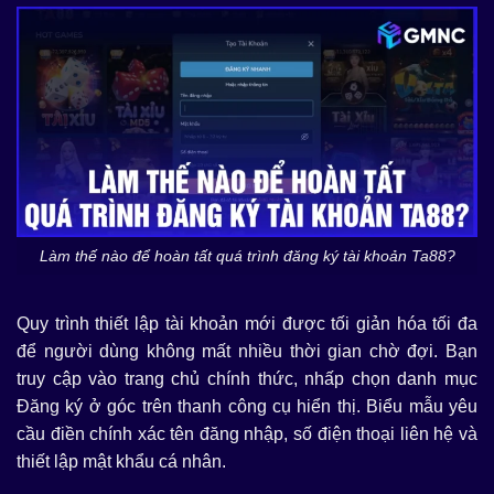
Làm thế nào để hoàn tất quá trình đăng ký tài khoản Ta88?
Quy trình thiết lập tài khoản mới được tối giản hóa tối đa
để người dùng không mất nhiều thời gian chờ đợi. Bạn
truy cập vào trang chủ chính thức, nhấp chọn danh mục
Đăng ký ở góc trên thanh công cụ hiển thị. Biểu mẫu yêu
cầu điền chính xác tên đăng nhập, số điện thoại liên hệ và
thiết lập mật khẩu cá nhân.