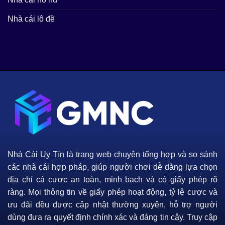
Nhà cái lô đề
11win – Kích Nổ Quỹ Thưởng Khủng Đổi Đời Trong 1 Phút
Nhà Cái Uy Tín
là trang web chuyên tổng hợp và so sánh
các nhà cái hợp pháp, giúp người chơi dễ dàng lựa chọn
địa chỉ cá cược an toàn, minh bạch và có giấy phép rõ
ràng. Mọi thông tin về giấy phép hoạt động, tỷ lệ cược và
ưu đãi đều được cập nhật thường xuyên, hỗ trợ người
Gem88 – Thánh Địa Cá Cược Thế Hệ Mới Săn Hũ Tỷ Đồng
dùng đưa ra quyết định chính xác và đáng tin cậy. Truy cập