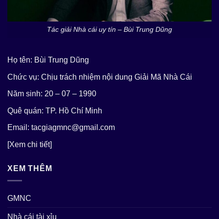
Tác giải Nhà cái uy tín – Bùi Trung Dũng
Họ tên: Bùi Trung Dũng
Chức vụ: Chịu trách nhiệm nội dung Giải Mã Nhà Cái
Ta88 – Khởi Động Kỷ Nguyên Làm Giàu Săn Hũ Triệu Đô
Năm sinh: 20 – 07 – 1990
Quê quán: TP. Hồ Chí Minh
Email:
tacgiagmnc@gmail.com
[
Xem chi tiết
]
XEM THÊM
GMNC
Chinh Phục Đỉnh Cao Dabet – Thánh Địa Đổi Đời Xanh Chín
Nhà cái tài xỉu