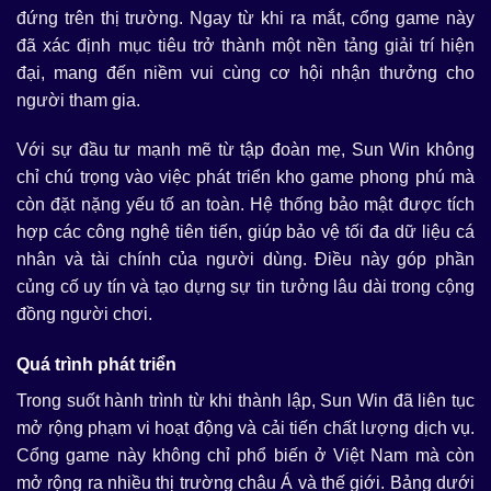
đứng trên thị trường. Ngay từ khi ra mắt, cổng game này
đã xác định mục tiêu trở thành một nền tảng giải trí hiện
đại, mang đến niềm vui cùng cơ hội nhận thưởng cho
người tham gia.
Với sự đầu tư mạnh mẽ từ tập đoàn mẹ, Sun Win không
chỉ chú trọng vào việc phát triển kho game phong phú mà
còn đặt nặng yếu tố an toàn. Hệ thống bảo mật được tích
hợp các công nghệ tiên tiến, giúp bảo vệ tối đa dữ liệu cá
nhân và tài chính của người dùng. Điều này góp phần
củng cố uy tín và tạo dựng sự tin tưởng lâu dài trong cộng
đồng người chơi.
Quá trình phát triển
Trong suốt hành trình từ khi thành lập, Sun Win đã liên tục
mở rộng phạm vi hoạt động và cải tiến chất lượng dịch vụ.
Cổng game này không chỉ phổ biến ở Việt Nam mà còn
mở rộng ra nhiều thị trường châu Á và thế giới. Bảng dưới