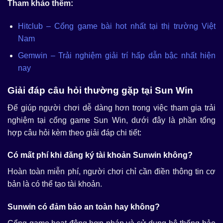
Tham khảo thêm:
Hitclub – Cổng game bài hot nhất tại thị trường Việt
Nam
Gemwin – Trải nghiệm giải trí hấp dẫn bậc nhất hiện
nay
Giải đáp câu hỏi thường gặp tại Sun Win
Để giúp người chơi dễ dàng hơn trong việc tham gia trải
nghiệm tại cổng game Sun Win, dưới đây là phần tổng
hợp câu hỏi kèm theo giải đáp chi tiết:
Có mất phí khi đăng ký tài khoản Sunwin không?
Hoàn toàn miễn phí, người chơi chỉ cần điền thông tin cơ
bản là có thể tạo tài khoản.
Sunwin có đảm bảo an toàn hay không?