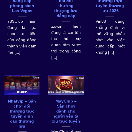
đẳng cấp
bài đổi
thưởng trực
phong cách
thưởng
tuyến thượng
Las Vegas
thượng lưu
lưu 2026
đẳng cấp
789Club hiện
Vin88 đang
Zowin hiện
đang là lựa
khẳng định vị
đang là cái tên
chọn ưu tiên
thế vững chắc
thu hút sự
của cộng đồng
nhờ vào việc
quan tâm vượt
thành viên đam
cung cấp một
trội trong cộng
mê [...]
không [...]
[...]
Nhatvip – Sân
MayClub –
chơi đổi
Sân chơi
thưởng trực
dành cho
tuyến đỉnh
người yêu tài
cao thượng
xỉu trực tuyến
lưu
MayClub được