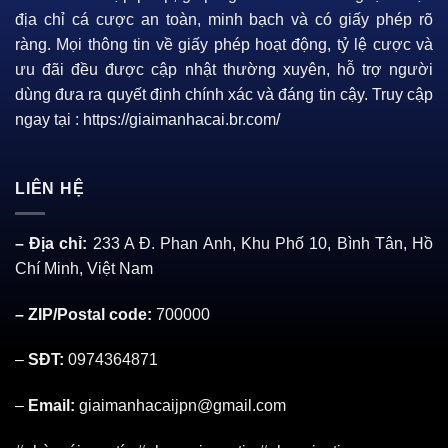
Gem88 – Thánh Địa Cá Cược Thế Hệ Mới Săn Hũ Tỷ Đồng
địa chỉ cá cược an toàn, minh bạch và có giấy phép rõ
ràng. Mọi thông tin về giấy phép hoạt động, tỷ lệ cược và
ưu đãi đều được cập nhật thường xuyên, hỗ trợ người
dùng đưa ra quyết định chính xác và đáng tin cậy. Truy cập
ngay tại :
https://giaimanhacai.br.com/
LIÊN HỆ
– Địa chỉ:
233 A Đ. Phan Anh, Khu Phố 10, Bình Tân, Hồ
Khám Phá Sky88 – Siêu Nền Tảng Đổi Đời Trong 1 Phút
Chí Minh, Việt Nam
– ZIP/Postal code:
700000
–
SĐT:
0974364871
–
Email:
giaimanhacaijpn@gmail.com