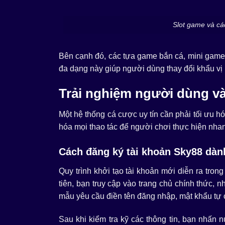
Slot game và các
Bên cạnh đó, các tựa game bắn cá, mini game
đa dạng này giúp người dùng thay đổi khẩu vị
Trải nghiệm người dùng và
Một hệ thống cá cược uy tín cần phải tối ưu hó
hóa mọi thao tác để người chơi thực hiện nhan
Cách đăng ký tài khoản Sky88 dà
Quy trình khởi tạo tài khoản mới diễn ra tro
tiên, bạn truy cập vào trang chủ chính thức, 
mẫu yêu cầu điền tên đăng nhập, mật khẩu tự 
Sau khi kiểm tra kỹ các thông tin, bạn nhấn 