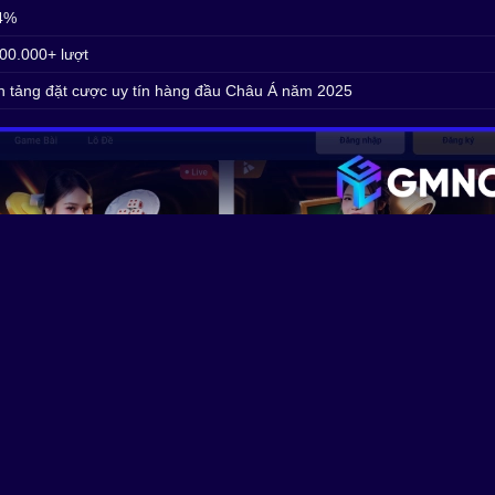
4%
00.000+ lượt
n tảng đặt cược uy tín hàng đầu Châu Á năm 2025