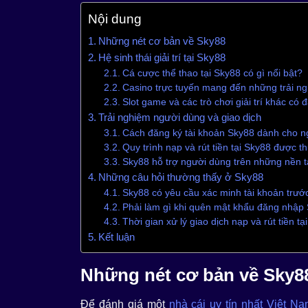
Nội dung
Những nét cơ bản về Sky88
Hệ sinh thái giải trí tại Sky88
Cá cược thể thao tại Sky88 có gì nổi bật?
Casino trực tuyến mang đến những trải n
Slot game và các trò chơi giải trí khác có
Trải nghiệm người dùng và giao dịch
Cách đăng ký tài khoản Sky88 dành cho n
Quy trình nạp và rút tiền tại Sky88 được t
Sky88 hỗ trợ người dùng trên những nền 
Những câu hỏi thường thấy ở Sky88
Sky88 có yêu cầu xác minh tài khoản trước
Phải làm gì khi quên mật khẩu đăng nhập
Thời gian xử lý giao dịch nạp và rút tiền 
Kết luận
Những nét cơ bản về Sky8
Để đánh giá một
nhà cái uy tín nhất Việt N