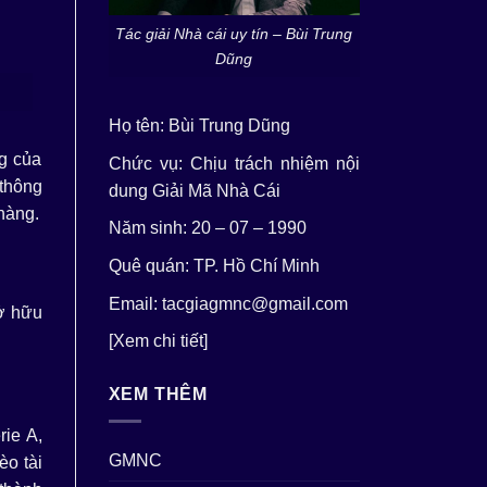
Tác giải Nhà cái uy tín – Bùi Trung
Dũng
Họ tên: Bùi Trung Dũng
g của
Chức vụ: Chịu trách nhiệm nội
Bomwin – Cổng Game Đổi
Thưởng Đẳng Cấp Quốc Tế
 thông
dung Giải Mã Nhà Cái
 hàng.
Năm sinh: 20 – 07 – 1990
Quê quán: TP. Hồ Chí Minh
Email:
tacgiagmnc@gmail.com
ở hữu
[
Xem chi tiết
]
Khám Phá Kclub – Thiên Đường
Giải Trí Uy Tín 2026
XEM THÊM
ie A,
GMNC
o tài