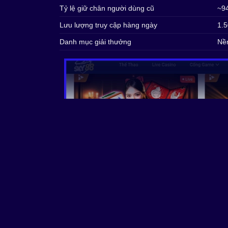
Tỷ lệ giữ chân người dùng cũ
~9
Lưu lượng truy cập hàng ngày
1.5
Danh mục giải thưởng
Nề