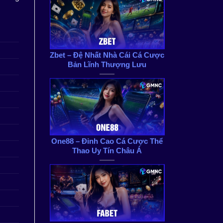
Zbet – Đệ Nhất Nhà Cái Cá Cược
Bản Lĩnh Thượng Lưu
One88 – Đỉnh Cao Cá Cược Thể
Thao Uy Tín Châu Á
Siêu Nhà Cái Fabet – Nạp Rút
Thần Tốc Trong 1 Phút