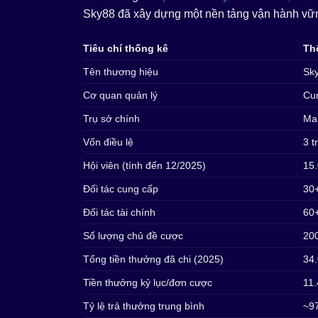
Sky88 đã xây dựng một nền tảng vận hành vữn
Tiêu chí thống kê
Thô
Tên thương hiệu
Sk
Cơ quan quản lý
Cu
Trụ sở chính
Ma
Vốn điều lệ
3 t
Hội viên (tính đến 12/2025)
15.
Đối tác cung cấp
30+
Đối tác tài chính
60+
Số lượng chủ đề cược
20
Tổng tiền thưởng đã chi (2025)
34
Tiền thưởng kỷ lục/đơn cược
11
Tỷ lệ trả thưởng trung bình
~9