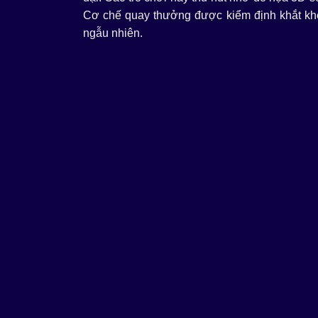
Cơ chế quay thưởng được kiểm định khắt khe
ngẫu nhiên.