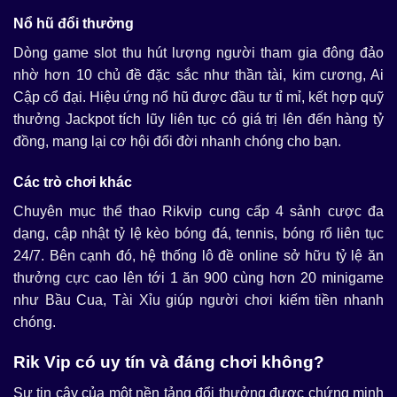
Nổ hũ đổi thưởng
Dòng game slot thu hút lượng người tham gia đông đảo
nhờ hơn 10 chủ đề đặc sắc như thần tài, kim cương, Ai
Cập cổ đại. Hiệu ứng nổ hũ được đầu tư tỉ mỉ, kết hợp quỹ
thưởng Jackpot tích lũy liên tục có giá trị lên đến hàng tỷ
đồng, mang lại cơ hội đổi đời nhanh chóng cho bạn.
Các trò chơi khác
Chuyên mục thể thao Rikvip cung cấp 4 sảnh cược đa
dạng, cập nhật tỷ lệ kèo bóng đá, tennis, bóng rổ liên tục
24/7. Bên cạnh đó, hệ thống lô đề online sở hữu tỷ lệ ăn
thưởng cực cao lên tới 1 ăn 900 cùng hơn 20 minigame
như Bầu Cua, Tài Xỉu giúp người chơi kiếm tiền nhanh
chóng.
Rik Vip có uy tín và đáng chơi không?
Sự tin cậy của một nền tảng đổi thưởng được chứng minh