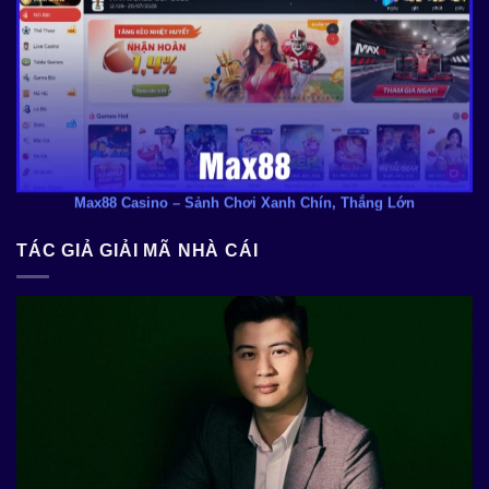
TÁC GIẢ GIẢI MÃ NHÀ CÁI
Net88 Thể Thao – Kịch Tính Từng Giây, Thắng Lớn