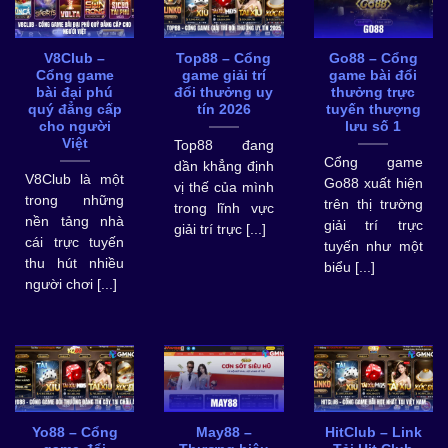
V8Club –
Top88 – Cổng
Go88 – Cổng
Cổng game
game giải trí
game bài đổi
bài đại phú
đổi thưởng uy
thưởng trực
quý đẳng cấp
tín 2026
tuyến thượng
cho người
lưu số 1
Việt
Top88 đang
Cổng game
dần khẳng định
V8Club là một
Go88 xuất hiện
vị thế của mình
trong những
trên thị trường
trong lĩnh vực
nền tảng nhà
giải trí trực
giải trí trực [...]
cái trực tuyến
tuyến như một
thu hút nhiều
biểu [...]
người chơi [...]
Yo88 – Cổng
May88 –
HitClub – Link