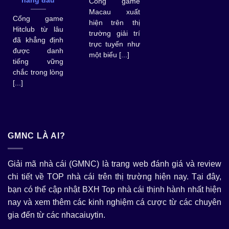
hàng đầu
Cổng game
Macau xuất
Cổng game
hiện trên thị
Hitclub từ lâu
trường giải trí
đã khẳng định
trực tuyến như
được danh
một biểu [...]
Big88 Sòng Bài – Đấu Trí Online, Hốt Bạc Tỷ Về
tiếng vững
chắc trong lòng
[...]
GMNC LÀ AI?
Giải mã nhà cái (GMNC) là trang web đánh giá và review
chi tiết về TOP nhà cái trên thị trường hiện nay. Tại đây,
Link Vào Bin88 Mới Nhất Tải Siêu Mượt Không Chặn
bạn có thể cập nhật BXH Top nhà cái thịnh hành nhất hiện
nay và xem thêm các kinh nghiệm cá cược từ các chuyên
gia đến từ các nhacaiuytin.