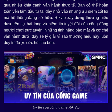
qua nhiều khía cạnh vận hành thực tế. Bạn có thể hoàn
toàn yên tâm đầu tư tại đây nhờ vào những ưu điểm cốt lõi
mà hệ thống đang sở hữu. Rikvip xây dựng thương hiệu
dựa trên sự hài lòng và niềm tin tuyệt đối của cộng đồng
người chơi trực tuyến. Những tính năng bảo mật và cơ chế
vận hành dưới đây sẽ lý giải vì sao thương hiệu này luôn
duy trì được sức hút lâu bền.
Uy tín của cổng game Rik Vip