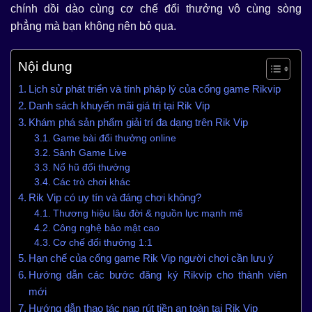
chính dồi dào cùng cơ chế đổi thưởng vô cùng sòng
phẳng mà bạn không nên bỏ qua.
Nội dung
Lịch sử phát triển và tính pháp lý của cổng game Rikvip
Danh sách khuyến mãi giá trị tại Rik Vip
Khám phá sản phẩm giải trí đa dạng trên Rik Vip
Game bài đổi thưởng online
Sảnh Game Live
Nổ hũ đổi thưởng
Các trò chơi khác
Rik Vip có uy tín và đáng chơi không?
Thương hiệu lâu đời & nguồn lực mạnh mẽ
Công nghệ bảo mật cao
Cơ chế đổi thưởng 1:1
Hạn chế của cổng game Rik Vip người chơi cần lưu ý
Hướng dẫn các bước đăng ký Rikvip cho thành viên
mới
Hướng dẫn thao tác nạp rút tiền an toàn tại Rik Vip