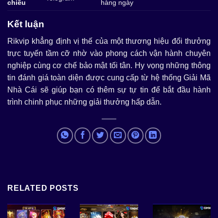
chiều
hàng ngày
Kết luận
Rikvip khẳng định vị thế của một thương hiệu đổi thưởng
trực tuyến tầm cỡ nhờ vào phong cách vận hành chuyên
nghiệp cùng cơ chế bảo mật tối tân. Hy vọng những thông
tin đánh giá toàn diện được cung cấp từ hệ thống Giải Mã
Nhà Cái sẽ giúp bạn có thêm sự tự tin để bắt đầu hành
trình chinh phục những giải thưởng hấp dẫn.
RELATED POSTS