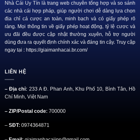
Nhà Cái Uy Tín
là trang web chuyên tổng hợp và so sánh
các nhà cái hợp pháp, giúp người chơi dễ dàng lựa chọn
địa chỉ cá cược an toàn, minh bạch và có giấy phép rõ
ràng. Mọi thông tin về giấy phép hoạt động, tỷ lệ cược và
Khám Phá Sky88 – Siêu Nền Tảng Đổi Đời Trong 1 Phút
ưu đãi đều được cập nhật thường xuyên, hỗ trợ người
dùng đưa ra quyết định chính xác và đáng tin cậy. Truy cập
ngay tại :
https://giaimanhacai.br.com/
LIÊN HỆ
– Địa chỉ:
233 A Đ. Phan Anh, Khu Phố 10, Bình Tân, Hồ
Chí Minh, Việt Nam
Oxbet – Vũ Trụ Cá Cược Thế Hệ Mới Bứt Phá Giàu Sang
– ZIP/Postal code:
700000
–
SĐT:
0974364871
–
Email:
giaimanhacaijpn@gmail.com