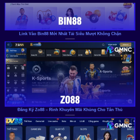
Đăng Ký Zo88 – Rinh Khuyến Mãi Khủng Cho Tân Thủ
Đăng Ký DV88 – Nhận Ngay Voucher Nạp Đầu Siêu Khủng