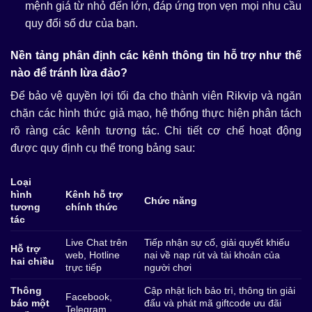
mệnh giá từ nhỏ đến lớn, đáp ứng trọn vẹn mọi nhu cầu
quy đổi số dư của bạn.
Nền tảng phân định các kênh thông tin hỗ trợ như thế
nào để tránh lừa đảo?
Để bảo vệ quyền lợi tối đa cho thành viên Rikvip và ngăn
chặn các hình thức giả mạo, hệ thống thực hiện phân tách
rõ ràng các kênh tương tác. Chi tiết cơ chế hoạt động
được quy định cụ thể trong bảng sau:
Loại
hình
Kênh hỗ trợ
Chức năng
tương
chính thức
tác
Live Chat trên
Tiếp nhận sự cố, giải quyết khiếu
Hỗ trợ
web, Hotline
nại về nạp rút và tài khoản của
hai chiều
trực tiếp
người chơi
Thông
Cập nhật lịch bảo trì, thông tin giải
Facebook,
báo một
đấu và phát mã giftcode ưu đãi
Telegram