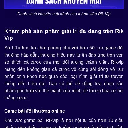
Danh sách khuyến mãi dành cho thành viên Rik Vip
Khám phá sản phẩm giải trí đa dạng trên Rik
Vip
Sở hữu kho trò chơi phong phú với hơn 50 tựa game đổi
thưởng hấp dẫn, thương hiệu này tự tin đáp ứng trọn vẹn
sở thích cá cược của mọi đối tượng thành viên. Rikvip
mang đến không gian cá cược vô cùng sôi động với sự
phân chia khoa học giữa các loại hình giải trí từ truyền
thống đến hiện đại. Bạn có thể dễ dàng lựa chọn sản
phẩm phù hợp với thế mạnh của mình để tối ưu hóa cơ hội
thắng cược.
Game bài đổi thưởng online
Khu vực game bài Rikvip là nơi hội tụ của hơn 10 siêu
phẩm kinh điển, mang lại không gian so tài đầy kịch tính