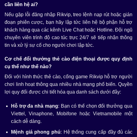
cần liên hệ ai?
Nếu gặp lỗi đăng nhập Rikvip, treo lệnh nạp rút hoặc gián
đoạn phiên cược, bạn hãy lập tức liên hệ bộ phận hỗ trợ
khách hàng qua các kênh Live Chat hoặc Hotline. Đội ngũ
chuyên viên trình độ cao túc trực 24/7 sẽ tiếp nhận thông
tin và xử lý sự cố cho người chơi lập tức.
Cơ chế đổi thưởng thẻ cào điện thoại được quy định
cụ thể như thế nào?
Đối với hình thức thẻ cào, cổng game Rikvip hỗ trợ người
chơi linh hoạt thông qua nhiều nhà mạng phổ biến. Quyền
lợi quy đổi được chi tiết hóa qua danh sách dưới đây:
Hỗ trợ đa nhà mạng
: Bạn có thể chọn đổi thưởng qua
Viettel, Vinaphone, Mobifone hoặc Vietnamobile một
cách dễ dàng.
Mệnh giá phong phú
: Hệ thống cung cấp đầy đủ các