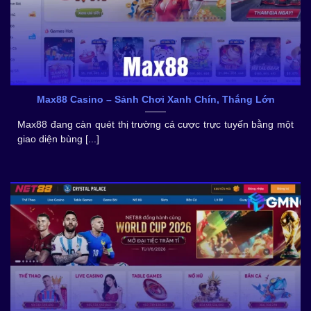
Max88 Casino – Sảnh Chơi Xanh Chín, Thắng Lớn
Max88 đang càn quét thị trường cá cược trực tuyến bằng một
giao diện bùng [...]