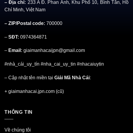
– Địa chỉ:
233 A Đ. Phan Anh, Khu Phố 10, Bình Tân, Hồ
Siêu Nhà Cái Fabet – Nạp Rút Thần Tốc Trong 1 Phút
Chí Minh, Việt Nam
– ZIP/Postal code:
700000
–
SĐT:
0974364871
–
Email:
giaimanhacaijpn@gmail.com
#nhà_cái_uy_tín #nha_cai_uy_tin #nhacaiuytin
Khám Phá 11bet – Sảnh Game Đổi Thưởng Đỉnh Cao Vip
– Cập nhật tên miền tại
Giải Mã Nhà Cái
:
+
giaimanhacai.jpn.com
(cũ)
THÔNG TIN
Về chúng tôi