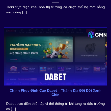
Ta88 trực diện khai hỏa thị trường cá cược thế hệ mới bằng
việc công [...]
Chinh Phục Đỉnh Cao Dabet – Thánh Địa Đổi Đời Xanh
Chín
Big88 Sòng Bài – Đấu Trí Online, Hốt Bạc Tỷ Về
Dabet trực diện thiết lập vị thế thống trị khi tung ra đấu trường
cá [...]