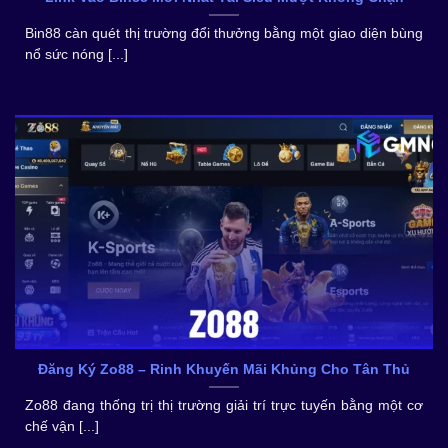
Bin88 càn quét thị trường đổi thưởng bằng một giao diện bùng
nổ sức nóng [...]
Đăng Ký Zo88 – Rinh Khuyến Mãi Khủng Cho Tân Thủ
Zo88 đang thống trị thị trường giải trí trực tuyến bằng một cơ
chế vận [...]