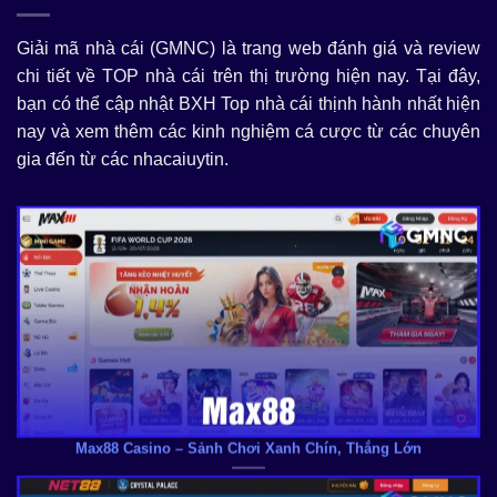
Link Vào Kbet Chính Thức Tốc Độ Cao Không Chặn 2026
Giải mã nhà cái (GMNC) là trang web đánh giá và review
chi tiết về TOP nhà cái trên thị trường hiện nay. Tại đây,
bạn có thể cập nhật BXH Top nhà cái thịnh hành nhất hiện
nay và xem thêm các kinh nghiệm cá cược từ các chuyên
gia đến từ các nhacaiuytin.
Max88 Casino – Sảnh Chơi Xanh Chín, Thắng Lớn