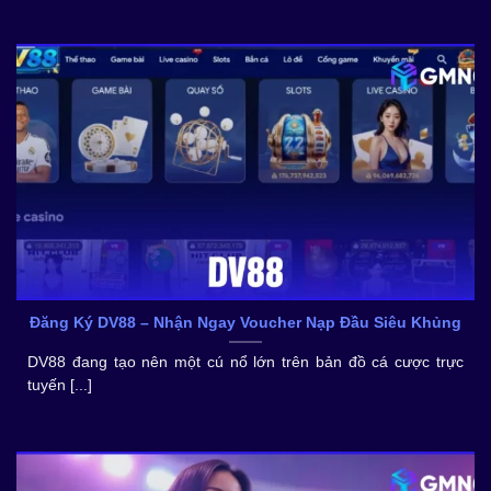
Đăng Ký DV88 – Nhận Ngay Voucher Nạp Đầu Siêu Khủng
DV88 đang tạo nên một cú nổ lớn trên bản đồ cá cược trực
tuyến [...]