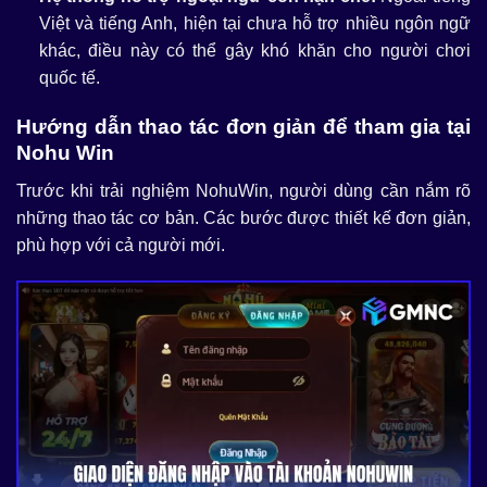
Việt và tiếng Anh, hiện tại chưa hỗ trợ nhiều ngôn ngữ
khác, điều này có thể gây khó khăn cho người chơi
quốc tế.
Hướng dẫn thao tác đơn giản để tham gia tại
Nohu Win
Trước khi trải nghiệm NohuWin, người dùng cần nắm rõ
những thao tác cơ bản. Các bước được thiết kế đơn giản,
phù hợp với cả người mới.