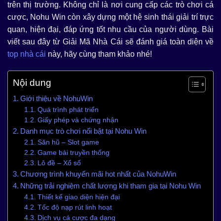
trên thị trường. Không chỉ là nơi cung cấp các trò chơi cá
cược, Nohu Win còn xây dựng một hệ sinh thái giải trí trực
quan, hiện đại, đáp ứng tốt nhu cầu của người dùng. Bài
viết sau đây từ Giải Mã Nhà Cái sẽ đánh giá toàn diện về
top nhà cái
này, hãy cùng tham khảo nhé!
Nội dung
Giới thiệu về NohuWin
Quá trình phát triển
Giấy phép và chứng nhận
Danh mục trò chơi nổi bật tại Nohu Win
Săn hũ – Slot game
Game bài truyền thống
Lô đề – Xổ số
Chương trình khuyến mãi hot nhất của NohuWin
Những trải nghiệm chất lượng khi tham gia tại Nohu Win
Thiết kế giao diện hiện đại
Tốc độ nạp rút linh hoạt
Dịch vụ cá cược đa dạng