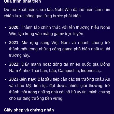
Quá trình phát triển
Dù mới xuất hiện chưa lâu, NohuWin đã thể hiện tầm nhìn
chiến lược thông qua từng bước phát triển.
2020:
Thành lập chính thức với tên thương hiệu Nohu
Win, tập trung vào mảng game trực tuyến.
2021:
Mở rộng sang Việt Nam và nhanh chóng trở
thành một trong những cổng game phổ biến nhất tại thị
trường này.
2022:
Đẩy mạnh hoạt động tại nhiều quốc gia Đông
Nam Á như Thái Lan, Lào, Campuchia, Indonesia,…
2023 đến nay:
Bắt đầu tiếp cận các thị trường châu Âu
và châu Mỹ, liên tục đạt được nhiều giải thưởng, trở
thành một trong những nhà cái nổ hũ uy tín, minh chứng
cho sự tăng trưởng bền vững.
Giấy phép và chứng nhận