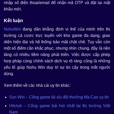
nhập số điện thoại/email để nhận mã OTP và đặt lại mật
khẩu mới.
Kết luận
NohuWin
đang dần khẳng định vị thế của mình trên thị
trường cá cược trực tuyến với kho game đa dạng, giao
diện hiện đại và hệ thống bảo mật chặt chẽ. Tuy vẫn còn
một số điểm cần khắc phục, nhưng nhìn chung, đây là nền
tảng có nhiều tiềm năng phát triển. Việc được cấp phép
hợp pháp cùng chính sách dịch vụ rõ ràng cũng là những
yếu tố giúp Nohu Win duy trì sự tin cậy trong mắt người
dùng.
Xem thêm về các nhà cái uy tín khác:
Sun Win – Cổng game tài xỉu đổi thưởng Ma Cao uy tín
Hitclub – Cổng game bài hot nhất tại thị trường Việt
Nam