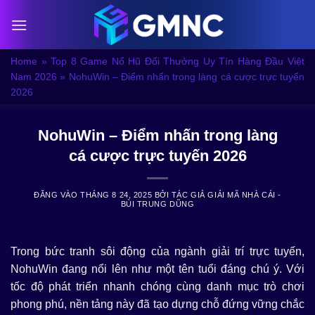
Bỏ
qua
nội
dung
Home
»
Top 8 Game Nổ Hũ Đổi Thưởng Uy Tín Hàng Đầu Việt
Nam 2026
»
NohuWin – Điểm nhấn trong làng cá cược trực tuyến
2026
NohuWin – Điểm nhấn trong làng
cá cược trực tuyến 2026
ĐĂNG VÀO
THÁNG 8 24, 2025
BỞI
TÁC GIẢ GIẢI MÃ NHÀ CÁI -
BÙI TRUNG DŨNG
Trong bức tranh sôi động của ngành giải trí trực tuyến,
NohuWin đang nổi lên như một tên tuổi đáng chú ý. Với
tốc độ phát triển nhanh chóng cùng danh mục trò chơi
phong phú, nền tảng này đã tạo dựng chỗ đứng vững chắc