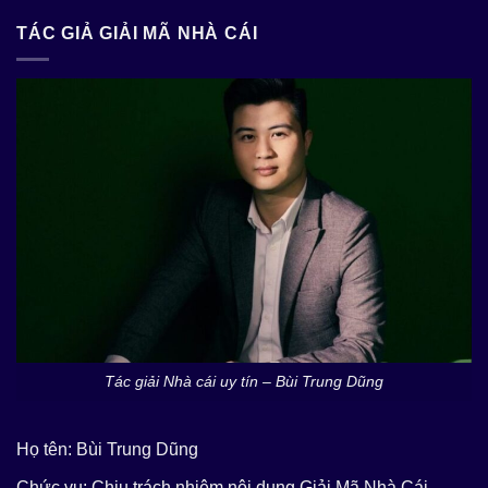
TÁC GIẢ GIẢI MÃ NHÀ CÁI
Net88 Thể Thao – Kịch Tính Từng Giây, Thắng Lớn
Tác giải Nhà cái uy tín – Bùi Trung Dũng
Họ tên: Bùi Trung Dũng
Chức vụ: Chịu trách nhiệm nội dung Giải Mã Nhà Cái