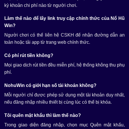
kỳ khoản chi phí nào từ người chơi.
Làm thế nào để lấy link truy cập chính thức của Nổ Hũ
Win?
Người chơi có thể liên hệ CSKH để nhận đường dẫn an
toàn hoặc tải app từ trang web chính thức.
Có phí rút tiền không?
Mọi giao dịch rút tiền đều miễn phí, hệ thống không thu phụ
phí.
NohuWin có giới hạn số tài khoản không?
Mỗi người chỉ được phép sử dụng một tài khoản duy nhất,
nếu đăng nhập nhiều thiết bị cùng lúc có thể bị khóa.
Tôi quên mật khẩu thì làm thế nào?
Trong giao diện đăng nhập, chọn mục Quên mật khẩu,