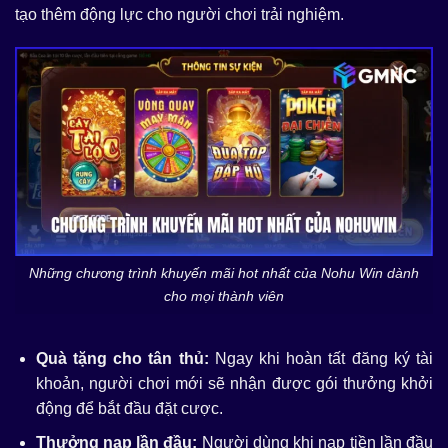
tạo thêm động lực cho người chơi trải nghiệm.
Những chương trình khuyến mãi hot nhất của Nohu Win dành
cho mọi thành viên
Quà tặng cho tân thủ:
Ngay khi hoàn tất đăng ký tài
khoản, người chơi mới sẽ nhận được gói thưởng khởi
động để bắt đầu đặt cược.
Thưởng nạp lần đầu:
Người dùng khi nạp tiền lần đầu