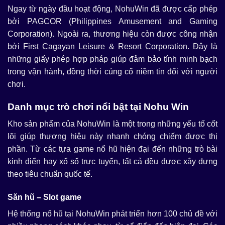
Ngay từ ngày đầu hoạt động, NohuWin đã được cấp phép
bởi PAGCOR (Philippines Amusement and Gaming
Corporation). Ngoài ra, thương hiệu còn được công nhận
bởi First Cagayan Leisure & Resort Corporation. Đây là
những giấy phép hợp pháp giúp đảm bảo tính minh bạch
trong vận hành, đồng thời củng cố niềm tin đối với người
chơi.
Danh mục trò chơi nổi bật tại Nohu Win
Kho sản phẩm của NohuWin là một trong những yếu tố cốt
lõi giúp thương hiệu này nhanh chóng chiếm được thị
phần. Từ các tựa game nổ hũ hiện đại đến những trò bài
kinh điển hay xổ số trực tuyến, tất cả đều được xây dựng
theo tiêu chuẩn quốc tế.
Săn hũ – Slot game
Hệ thống nổ hũ tại NohuWin phát triển hơn 100 chủ đề với