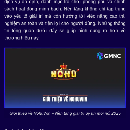
dịch vụ ổn định, danh mục trò chơi phong phú và chính
sách hoạt động minh bạch. Nền tảng không chỉ tập trung
vào yếu tố giải trí mà còn hướng tới việc nâng cao trải
nghiệm an toàn và tiện lợi cho người dùng. Những thông
tin tổng quan dưới đây sẽ giúp hình dung rõ hơn về
thương hiệu này.
Giới thiệu về NohuWin – Nền tảng giải trí uy tín mới nổi 2025