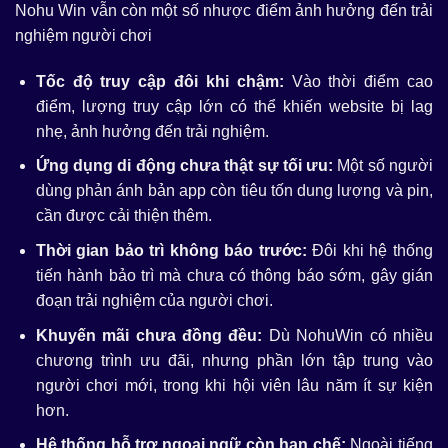
Nohu Win vẫn còn một số nhược điểm ảnh hưởng đến trải
nghiệm người chơi
Tốc độ truy cập đôi khi chậm:
Vào thời điểm cao
điểm, lượng truy cập lớn có thể khiến website bị lag
nhẹ, ảnh hưởng đến trải nghiệm.
Ứng dụng di động chưa thật sự tối ưu:
Một số người
dùng phản ánh bản app còn tiêu tốn dung lượng và pin,
cần được cải thiện thêm.
Thời gian bảo trì không báo trước:
Đôi khi hệ thống
tiến hành bảo trì mà chưa có thông báo sớm, gây gián
đoạn trải nghiệm của người chơi.
Khuyến mãi chưa đồng đều:
Dù NohuWin có nhiều
chương trình ưu đãi, nhưng phần lớn tập trung vào
người chơi mới, trong khi hội viên lâu năm ít sự kiện
hơn.
Hệ thống hỗ trợ ngoại ngữ còn hạn chế:
Ngoài tiếng