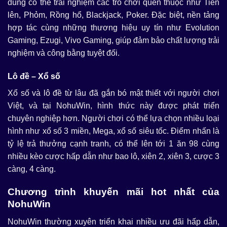
dùng có thể trải nghiệm các trò chơi quen thuộc như Tiến
lên, Phỏm, Rồng hổ, Blackjack, Poker. Đặc biệt, nền tảng
hợp tác cùng những thương hiệu uy tín như Evolution
Gaming, Ezugi, Vivo Gaming, giúp đảm bảo chất lượng trải
nghiệm và công bằng tuyệt đối.
Lô đề – Xổ số
Xổ số và lô đề từ lâu đã gắn bó mật thiết với người chơi
Việt, và tại NohuWin, hình thức này được phát triển
chuyên nghiệp hơn. Người chơi có thể lựa chọn nhiều loại
hình như xổ số 3 miền, Mega, xổ số siêu tốc. Điểm nhấn là
tỷ lệ trả thưởng cạnh tranh, có thể lên tới 1 ăn 98 cùng
nhiều kèo cược hấp dẫn như bao lô, xiên 2, xiên 3, cược 3
càng, 4 càng.
Chương trình khuyến mãi hot nhất của
NohuWin
NohuWin thường xuyên triển khai nhiều ưu đãi hấp dẫn,