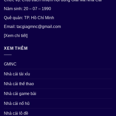
Năm sinh: 20 – 07 – 1990
Ta88 – Khởi Động Kỷ Nguyên Làm Giàu Săn Hũ Triệu Đô
Quê quán: TP. Hồ Chí Minh
Email:
tacgiagmnc@gmail.com
[
Xem chi tiết
]
XEM THÊM
GMNC
Chinh Phục Đỉnh Cao Dabet – Thánh Địa Đổi Đời Xanh Chín
Nhà cái tài xỉu
Nhà cái thể thao
Nhà cái game bài
Nhà cái nổ hũ
Nhà cái lô đề