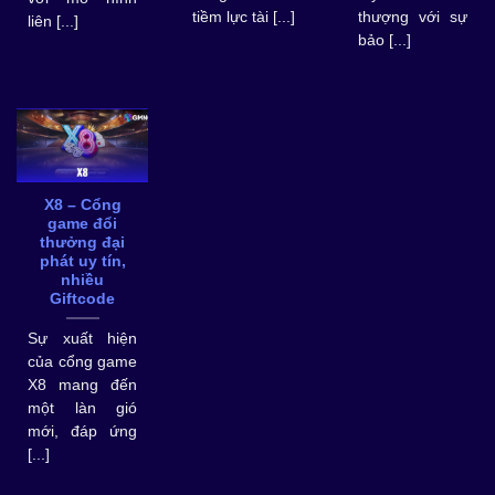
tiềm lực tài [...]
thượng với sự
liên [...]
bảo [...]
X8 – Cổng
game đổi
thưởng đại
phát uy tín,
nhiều
Giftcode
Sự xuất hiện
của cổng game
X8 mang đến
một làn gió
mới, đáp ứng
[...]