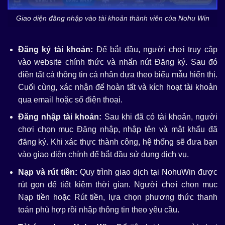
Giao diện đăng nhập vào tài khoản thành viên của Nohu Win
Đăng ký tài khoản:
Để bắt đầu, người chơi truy cập
vào website chính thức và nhấn nút Đăng ký. Sau đó
điền tất cả thông tin cá nhân dựa theo biểu mẫu hiển thị.
Cuối cùng, xác nhận để hoàn tất và kích hoạt tài khoản
qua email hoặc số điện thoại.
Đăng nhập tài khoản:
Sau khi đã có tài khoản, người
chơi chọn mục Đăng nhập, nhập tên và mật khẩu đã
đăng ký. Khi xác thực thành công, hệ thống sẽ đưa bạn
vào giao diện chính để bắt đầu sử dụng dịch vụ.
Nạp và rút tiền:
Quy trình giao dịch tại NohuWin được
rút gọn để tiết kiệm thời gian. Người chơi chọn mục
Nạp tiền hoặc Rút tiền, lựa chọn phương thức thanh
toán phù hợp rồi nhập thông tin theo yêu cầu.