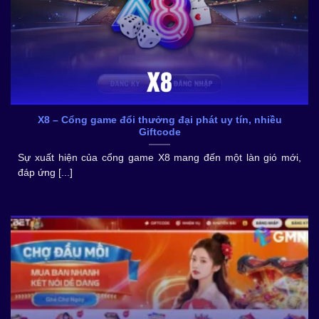
X8 – Cổng game đổi thưởng đại phát uy tín, nhiều
Giftcode
Sự xuất hiện của cổng game X8 mang đến một làn gió mới,
đáp ứng [...]