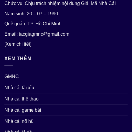
Chức vụ: Chịu trách nhiệm nội dung Giải Mã Nhà Cái
Năm sinh: 20 – 07 – 1990
Quê quán: TP. Hồ Chí Minh
Email:
tacgiagmnc@gmail.com
[
Xem chi tiết
]
Ta88 – Khởi Động Kỷ Nguyên Làm Giàu Săn Hũ Triệu Đô
XEM THÊM
GMNC
Nhà cái tài xỉu
Nhà cái thể thao
Nhà cái game bài
Chinh Phục Đỉnh Cao Dabet – Thánh Địa Đổi Đời Xanh Chín
Nhà cái nổ hũ