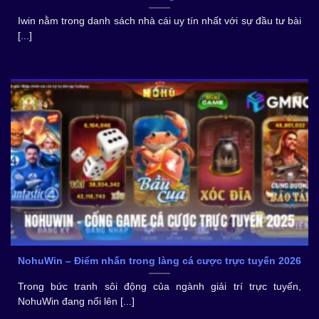
Iwin nằm trong danh sách nhà cái uy tín nhất với sự đầu tư bài
[...]
NohuWin – Điểm nhấn trong làng cá cược trực tuyến 2026
Trong bức tranh sôi động của ngành giải trí trực tuyến,
NohuWin đang nổi lên [...]