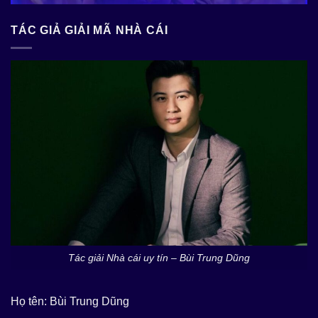
TÁC GIẢ GIẢI MÃ NHÀ CÁI
Max88 Casino – Sảnh Chơi Xanh Chín, Thắng Lớn
Net88 Thể Thao – Kịch Tính Từng Giây, Thắng Lớn
Tác giải Nhà cái uy tín – Bùi Trung Dũng
Họ tên: Bùi Trung Dũng