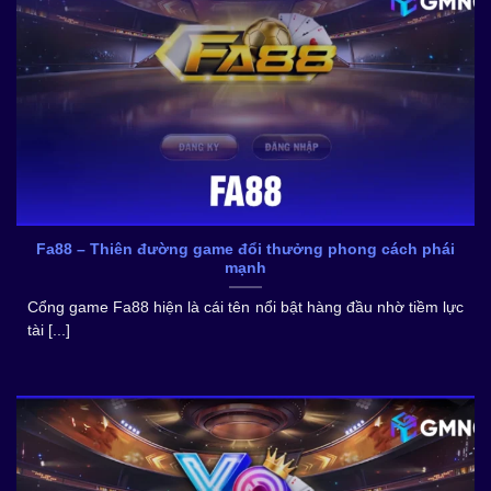
Fa88 – Thiên đường game đổi thưởng phong cách phái
mạnh
Cổng game Fa88 hiện là cái tên nổi bật hàng đầu nhờ tiềm lực
tài [...]