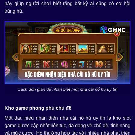
này giúp người chơi biết rằng bất kỳ ai cũng có cơ hội
trúng hũ.
Cách đơn giản để nhận biết một nhà cái nổ hũ uy tín
Kho game phong phú chủ đề
Một dấu hiệu nhận diện nhà cái nổ hũ uy tín là kho slot
game được cập nhật liên tục, đa dạng về chủ đề, tính năng
và mức cược. Họ thường hợp tác với nhiều nhà phát triển