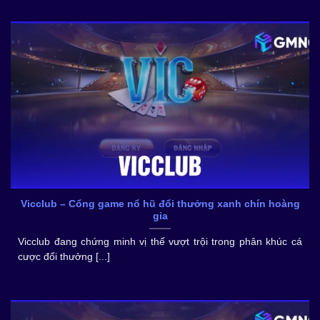
Vicclub – Cổng game nổ hũ đổi thưởng xanh chín hoàng
gia
Vicclub đang chứng minh vị thế vượt trội trong phân khúc cá
cược đổi thưởng [...]