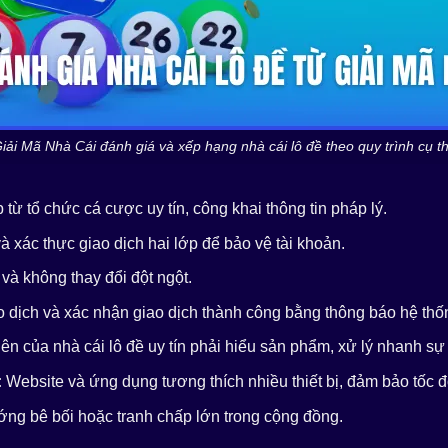
iải Mã Nhà Cái đánh giá và xếp hạng nhà cái lô đề theo quy trình cụ t
từ tổ chức cá cược uy tín, công khai thông tin pháp lý.
 xác thực giao dịch hai lớp để bảo vệ tài khoản.
và không thay đổi đột ngột.
o dịch và xác nhận giao dịch thành công bằng thông báo hệ thố
ên của nhà cái lô đề uy tín phải hiểu sản phẩm, xử lý nhanh sự
:
Website và ứng dụng tương thích nhiều thiết bị, đảm bảo tốc đ
ng bê bối hoặc tranh chấp lớn trong cộng đồng.