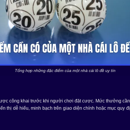
Tổng hợp những đặc điểm của một nhà cái lô đề uy tín
 được công khai trước khi người chơi đặt cược. Mức thưởng cần 
hiển thị dễ hiểu, minh bạch trên giao diện chính hoặc mục quy đ