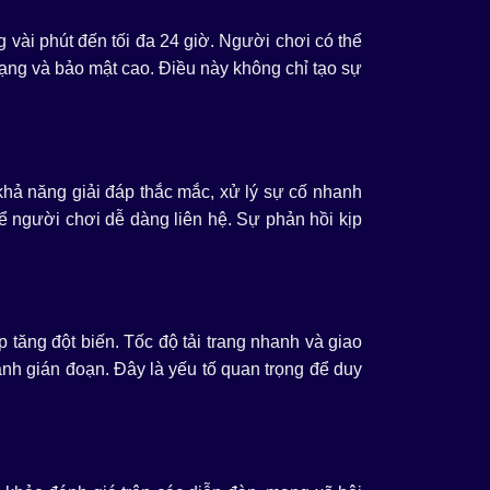
g vài phút đến tối đa 24 giờ. Người chơi có thể
dạng và bảo mật cao. Điều này không chỉ tạo sự
 khả năng giải đáp thắc mắc, xử lý sự cố nhanh
để người chơi dễ dàng liên hệ. Sự phản hồi kịp
 tăng đột biến. Tốc độ tải trang nhanh và giao
ánh gián đoạn. Đây là yếu tố quan trọng để duy