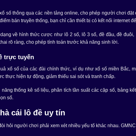
uả xổ số thông qua các nền tảng online, cho phép người chơi 
iểm bán truyền thống, bạn chỉ cần thiết bị có kết nối internet đ
a dạng về hình thức cược như lô 2 số, lô 3 số, đề đầu, đề đuô
ai rõ ràng, cho phép tính toán trước khả năng sinh lời.
ề trực tuyến
 quả xổ số của các đài chính thức, ví dụ như xổ số miền Bắc, 
c thực hiện tự động, giảm thiểu sai sót và tranh chấp.
 năng thống kê số liệu, phân tích tần suất các cặp số, bảng k
họn số.
à cái lô đề uy tín
 đòi hỏi người chơi phải xem xét nhiều yếu tố khác nhau. GMN