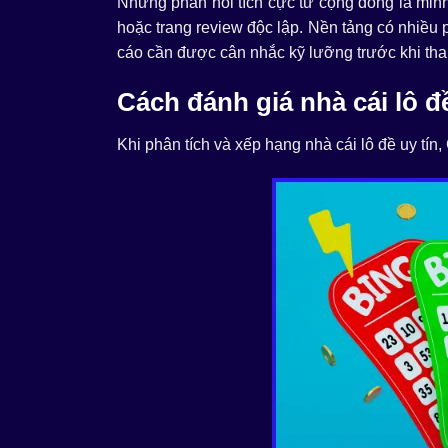
Những phản hồi tích cực từ cộng đồng là minh
hoặc trang review độc lập. Nền tảng có nhiều
cáo cần được cân nhắc kỹ lưỡng trước khi tha
Cách đánh giá nhà cái lô đ
Khi phân tích và xếp hạng nhà cái lô đề uy tín