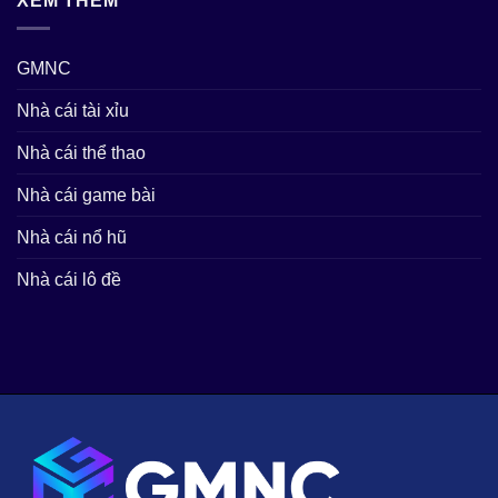
XEM THÊM
GMNC
Nhà cái tài xỉu
Chinh Phục Đỉnh Cao Dabet – Thánh Địa Đổi Đời Xanh Chín
Nhà cái thể thao
Nhà cái game bài
Nhà cái nổ hũ
Nhà cái lô đề
11win – Kích Nổ Quỹ Thưởng Khủng Đổi Đời Trong 1 Phút