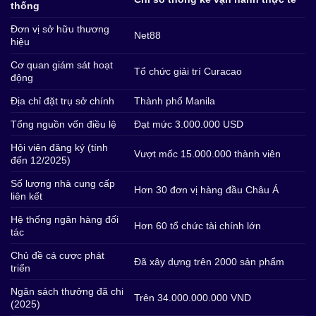
thống
Đơn vị sở hữu thương
Net88
hiệu
Cơ quan giám sát hoạt
Tổ chức giải trí Curacao
động
Địa chỉ đặt trụ sở chính
Thành phố Manila
Tổng nguồn vốn điều lệ
Đạt mức 3.000.000 USD
Hội viên đăng ký (tính
Vượt mốc 15.000.000 thành viên
đến 12/2025)
Số lượng nhà cung cấp
Hơn 30 đơn vị hàng đầu Châu Á
liên kết
Hệ thống ngân hàng đối
Hơn 60 tổ chức tài chính lớn
tác
Chủ đề cá cược phát
Đã xây dựng trên 2000 sản phẩm
triển
Ngân sách thưởng đã chi
Trên 34.000.000.000 VND
(2025)