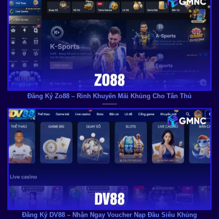
Đăng Ký Zo88 – Rinh Khuyến Mãi Khủng Cho Tân Thủ
Đăng Ký DV88 – Nhận Ngay Voucher Nạp Đầu Siêu Khủng