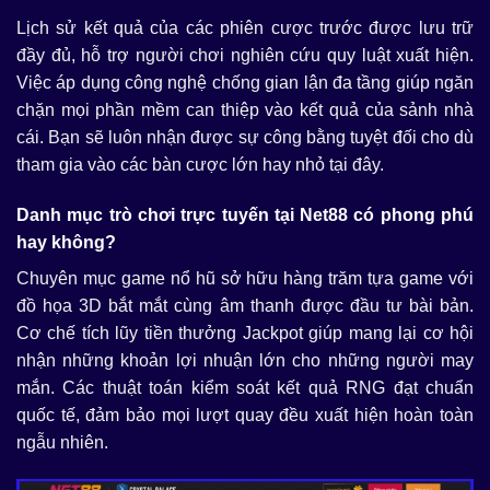
Lịch sử kết quả của các phiên cược trước được lưu trữ
đầy đủ, hỗ trợ người chơi nghiên cứu quy luật xuất hiện.
Việc áp dụng công nghệ chống gian lận đa tầng giúp ngăn
chặn mọi phần mềm can thiệp vào kết quả của sảnh nhà
cái. Bạn sẽ luôn nhận được sự công bằng tuyệt đối cho dù
tham gia vào các bàn cược lớn hay nhỏ tại đây.
Danh mục trò chơi trực tuyến tại Net88 có phong phú
hay không?
Chuyên mục game nổ hũ sở hữu hàng trăm tựa game với
đồ họa 3D bắt mắt cùng âm thanh được đầu tư bài bản.
Cơ chế tích lũy tiền thưởng Jackpot giúp mang lại cơ hội
nhận những khoản lợi nhuận lớn cho những người may
mắn. Các thuật toán kiểm soát kết quả RNG đạt chuẩn
quốc tế, đảm bảo mọi lượt quay đều xuất hiện hoàn toàn
ngẫu nhiên.