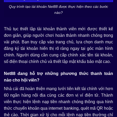
Quy trình tạo tài khoản Net88 được thực hiện theo các bước
nào?
Thủ tục thiết lập tài khoản thành viên mới được thiết kế
đơn giản, giúp người chơi hoàn thành nhanh chóng trong
vài phút. Bạn truy cập vào trang chủ, lựa chọn danh mục
đăng ký tài khoản hiển thị rõ ràng ngay tại góc màn hình
chính. Người dùng cần cung cấp chính xác tên tài khoản,
số điện thoại chính chủ và thiết lập mật khẩu bảo mật cao.
Net88 đang hỗ trợ những phương thức thanh toán
nào cho hội viên?
Nhà cái đã hoàn thiện mạng lưới liên kết tài chính với hơn
60 ngân hàng nội địa cùng các đơn vị ví điện tử. Thành
viên thực hiện lệnh nạp tiền nhanh chóng thông qua hình
thức chuyển khoản qua internet banking, quét mã QR hoặc
thẻ cào. Thời gian xử lý cho mỗi lệnh nạp tiền thường chỉ