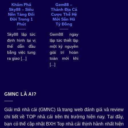
Khám Phá
Gem88 –
Sky88 – Siêu
Thánh Địa Cá
Nền Tảng Đổi
Cược Thế Hệ
Đời Trong 1
Mới Săn Hũ
Phút
Tỷ Đồng
Sky88 lập tức
Gem88 ngay
định hình lại vị
lập tức thiết lập
thế dẫn đầu
một kỷ nguyên
bằng việc tung
giải trí hoàn
ra giao [...]
toàn mới khi
[...]
GMNC LÀ AI?
Giải mã nhà cái (GMNC) là trang web đánh giá và review
chi tiết về TOP nhà cái trên thị trường hiện nay. Tại đây,
Big88 Sòng Bài – Đấu Trí Online, Hốt Bạc Tỷ Về
bạn có thể cập nhật BXH Top nhà cái thịnh hành nhất hiện