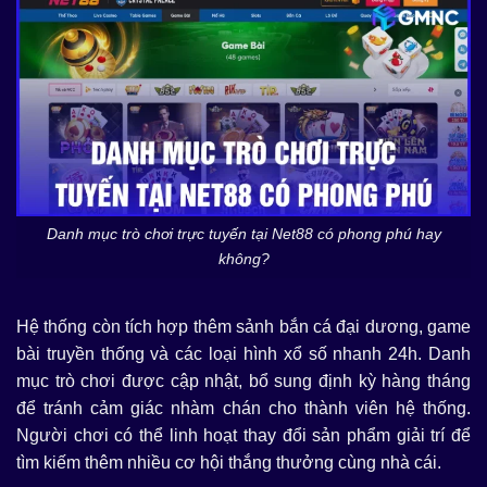
Danh mục trò chơi trực tuyến tại Net88 có phong phú hay
không?
Hệ thống còn tích hợp thêm sảnh bắn cá đại dương, game
bài truyền thống và các loại hình xổ số nhanh 24h. Danh
mục trò chơi được cập nhật, bổ sung định kỳ hàng tháng
để tránh cảm giác nhàm chán cho thành viên hệ thống.
Người chơi có thể linh hoạt thay đổi sản phẩm giải trí để
tìm kiếm thêm nhiều cơ hội thắng thưởng cùng nhà cái.