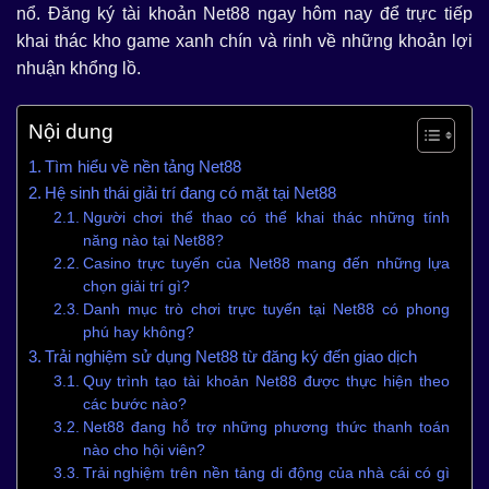
nổ. Đăng ký tài khoản Net88 ngay hôm nay để trực tiếp
khai thác kho game xanh chín và rinh về những khoản lợi
nhuận khổng lồ.
Nội dung
Tìm hiểu về nền tảng Net88
Hệ sinh thái giải trí đang có mặt tại Net88
Người chơi thể thao có thể khai thác những tính
năng nào tại Net88?
Casino trực tuyến của Net88 mang đến những lựa
chọn giải trí gì?
Danh mục trò chơi trực tuyến tại Net88 có phong
phú hay không?
Trải nghiệm sử dụng Net88 từ đăng ký đến giao dịch
Quy trình tạo tài khoản Net88 được thực hiện theo
các bước nào?
Net88 đang hỗ trợ những phương thức thanh toán
nào cho hội viên?
Trải nghiệm trên nền tảng di động của nhà cái có gì