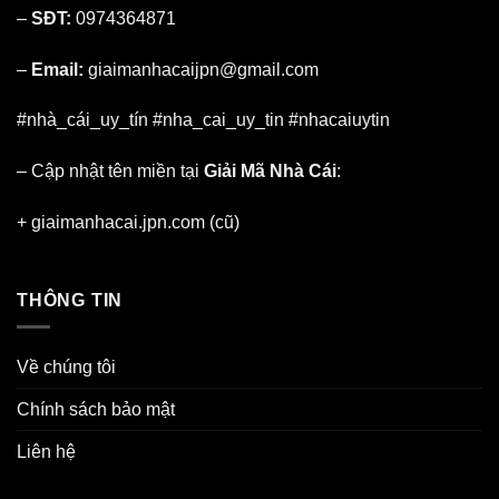
–
SĐT:
0974364871
–
Email:
giaimanhacaijpn@gmail.com
#nhà_cái_uy_tín #nha_cai_uy_tin #nhacaiuytin
– Cập nhật tên miền tại
Giải Mã Nhà Cái
:
+
giaimanhacai.jpn.com
(cũ)
Oxbet – Vũ Trụ Cá Cược Thế Hệ Mới Bứt Phá Giàu Sang
THÔNG TIN
Về chúng tôi
Chính sách bảo mật
Liên hệ
Zbet – Đệ Nhất Nhà Cái Cá Cược Bản Lĩnh Thượng Lưu