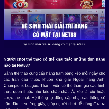
Hệ sinh thái giải trí đang có mặt tại Net88
Người chơi thể thao có thể khai thác những tính năng
nào tại Net88?
Sảnh thể thao cung cấp hàng trăm bảng kèo mỗi ngày cho
các trận đấu thuộc khuôn khổ giải Ngoại hạng Anh,
Champions League. Thành viên có thể tham gia các hình
thức quen thuộc như kèo chấp châu Á, kèo tài xỉu hoặc
cược thẻ phạt. Hệ thống tự động cập nhật các thông số
trận đấu theo từng giây, giúp người chơi dễ dàng đưa ra