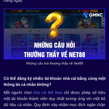
hàng ngày.
Những câu hỏi thường thấy về Net88
Có thể đăng ký nhiều tài khoản nhà cái bằng cùng một
thông tin cá nhân không?
Mỗi người chơi
nhà cái thể thao
chỉ được phép sở hữu
một tài khoản thành viên duy nhất tương ứng với một bộ
dữ liệu cá nhân. Quy định này nhằm mục đích ngăn chặn