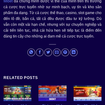
Mibet
đã chứng minh được vị thế của mình trên thị trường
cá cược trực tuyến nhờ sự minh bạch, uy tín và kho sản
phẩm đa dạng. Từ cá cược thể thao, casino, slot game cho
đến lô đề, bắn cá, tất cả đều được đầu tư kỹ lưỡng. Dù
vẫn còn một vài hạn chế, nhưng với sự chuyên nghiệp và
cải tiến liên tục, nhà cái hứa hẹn sẽ tiếp tục là điểm đến
đáng tin cậy cho những ai đam mê cá cược trực tuyến.
Link Vào Bin88 Mới Nhất Tải Siêu Mượt Không Chặn
RELATED POSTS