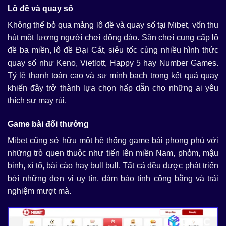
Lô đề và quay số
Không thể bỏ qua mảng lô đề và quay số tại Mibet, vốn thu
hút một lượng người chơi đông đảo. Sân chơi cung cấp lô
đề ba miền, lô đề Đại Cát, siêu tốc cùng nhiều hình thức
quay số như Keno, Vietlott, Happy 5 hay Number Games.
Tỷ lệ thanh toán cao và sự minh bạch trong kết quả quay
khiến đây trở thành lựa chọn hấp dẫn cho những ai yêu
thích sự may rủi.
Game bài đổi thưởng
Mibet cũng sở hữu một hệ thống game bài phong phú với
những trò quen thuộc như tiến lên miền Nam, phỏm, mậu
binh, xì tố, bài cào hay bull bull. Tất cả đều được phát triển
bởi những đơn vị uy tín, đảm bảo tính công bằng và trải
nghiệm mượt mà.