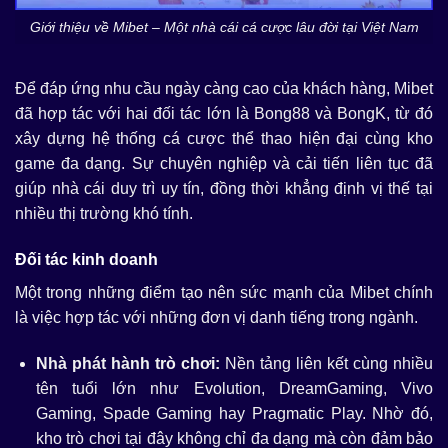
Giới thiệu về Mibet – Một nhà cái cá cược lâu đời tại Việt Nam
Để đáp ứng nhu cầu ngày càng cao của khách hàng, Mibet
đã hợp tác với hai đối tác lớn là Bong88 và BongK, từ đó
xây dựng hệ thống cá cược thể thao hiện đại cùng kho
game đa dạng. Sự chuyên nghiệp và cải tiến liên tục đã
giúp nhà cái duy trì uy tín, đồng thời khẳng định vị thế tại
nhiều thị trường khó tính.
Đối tác kinh doanh
Một trong những điểm tạo nên sức mạnh của Mibet chính
là việc hợp tác với những đơn vị danh tiếng trong ngành.
Nhà phát hành trò chơi:
Nền tảng liên kết cùng nhiều
tên tuổi lớn như Evolution, DreamGaming, Vivo
Gaming, Spade Gaming hay Pragmatic Play. Nhờ đó,
kho trò chơi tại đây không chỉ đa dạng mà còn đảm bảo