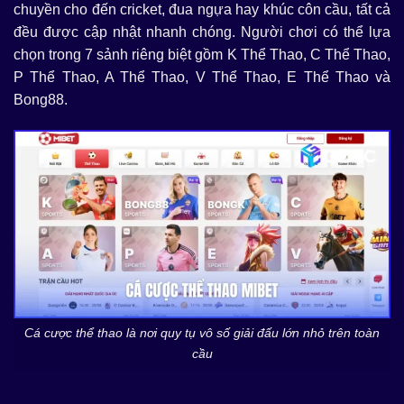
chuyền cho đến cricket, đua ngựa hay khúc côn cầu, tất cả
đều được cập nhật nhanh chóng. Người chơi có thể lựa
chọn trong 7 sảnh riêng biệt gồm K Thể Thao, C Thể Thao,
P Thể Thao, A Thể Thao, V Thể Thao, E Thể Thao và
Bong88.
Cá cược thể thao là nơi quy tụ vô số giải đấu lớn nhỏ trên toàn
cầu