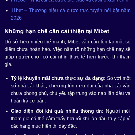
11bet – Thương hiệu cá cược trực tuyến nổi bật năm
2026
Những hạn chế cần cải thiện tại Mibet
Dù sở hữu nhiều thế mạnh, Mibet vẫn còn tồn tại một số
điểm chưa hoàn hảo. Việc nắm rõ những hạn chế này sẽ
giúp người chơi có cái nhìn thực tế hơn trước khi tham
gia.
Tỷ lệ khuyến mãi chưa thực sự đa dạng:
So với một
số nhà cái khác, chương trình ưu đãi của nhà cái vẫn
chưa phong phú, chủ yếu tập trung vào nạp lần đầu và
hoàn trả cơ bản.
Giao diện đôi khi quá nhiều thông tin:
Người mới
tham gia có thể cảm thấy hơi rối khi lần đầu truy cập vì
các hạng mục hiển thị dày đặc.