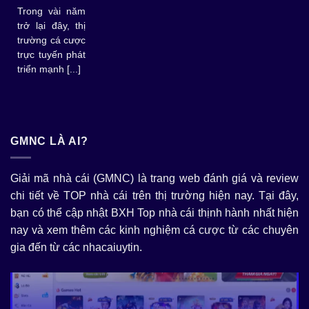
Trong vài năm
trở lại đây, thị
trường cá cược
Link Vào Kbet Chính Thức Tốc Độ Cao Không Chặn 2026
trực tuyến phát
triển mạnh [...]
GMNC LÀ AI?
Giải mã nhà cái (GMNC) là trang web đánh giá và review
chi tiết về TOP nhà cái trên thị trường hiện nay. Tại đây,
bạn có thể cập nhật BXH Top nhà cái thịnh hành nhất hiện
Max88 Casino – Sảnh Chơi Xanh Chín, Thắng Lớn
nay và xem thêm các kinh nghiệm cá cược từ các chuyên
gia đến từ các nhacaiuytin.