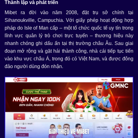
Thành lập và phát triển
Mibet ra đời vào năm 2008, đặt trụ sở chính tại
Sihanoukville, Campuchia. Với giấy phép hoạt động hợp
pháp do Isle of Man cấp – một tổ chức quốc tế uy tín trong
lĩnh vực quản lý trò chơi trực tuyến – thương hiệu này
nhanh chóng ghi dấu ấn tại thị trường châu Âu. Sau giai
đoạn mở rộng và gặt hái thành công, nhà cái tiếp tục tiến
vào khu vực châu Á, trong đó có Việt Nam, và được đông
đảo người dùng đón nhận.