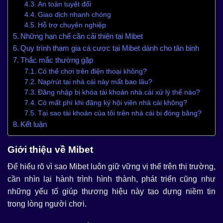
An toàn tuyệt đối
Giao dịch nhanh chóng
Hỗ trợ chuyên nghiệp
Những hạn chế cần cải thiện tại Mibet
Quy trình tham gia cá cược tại Mibet dành cho tân binh
Thắc mắc thường gặp
Có thể chơi trên điện thoại không?
Nạp/rút tại nhà cái này mất bao lâu?
Đăng nhập bị khóa tài khoản nhà cái xử lý thế nào?
Có mất phí khi đăng ký hội viên nhà cái không?
Tại sao tài khoản của tôi trên nhà cái bị đóng băng?
Kết luận
Giới thiệu về Mibet
Để hiểu rõ vì sao Mibet luôn giữ vững vị thế trên thị trường,
cần nhìn lại hành trình hình thành, phát triển cũng như
những yếu tố giúp thương hiệu này tạo dựng niềm tin
trong lòng người chơi.