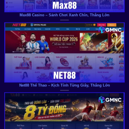
Net88 Thể Thao – Kịch Tính Từng Giây, Thắng Lớn
Ta88 – Khởi Động Kỷ Nguyên Làm Giàu Săn Hũ Triệu Đô