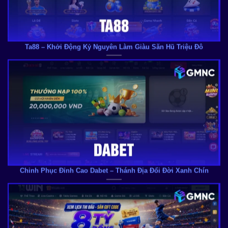
Chinh Phục Đỉnh Cao Dabet – Thánh Địa Đổi Đời Xanh Chín
11win – Kích Nổ Quỹ Thưởng Khủng Đổi Đời Trong 1 Phút