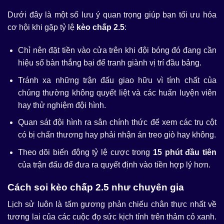
Dưới đây là một số lưu ý quan trọng giúp bạn tối ưu hóa
cơ hội khi gặp tỷ lệ
kèo chấp 2.5
:
Chỉ nên đặt tiền vào cửa trên khi đội bóng đó đang cần
hiệu số bàn thắng bại để tranh giành vị trí đầu bảng.
Tránh xa những trận đấu giao hữu vì tính chất của
chúng thường không quyết liệt và các huấn luyện viên
hay thử nghiệm đội hình.
Quan sát đội hình ra sân chính thức để xem các trụ cột
có bị chấn thương hay phải nhận án treo giò hay không.
Theo dõi biến động tỷ lệ cược trong
15 phút đầu tiên
của trận đấu để đưa ra quyết định vào tiền hợp lý hơn.
Cách soi kèo chấp 2.5 như chuyên gia
Lịch sử luôn là tấm gương phản chiếu chân thực nhất về
tương lai của các cuộc đọ sức kịch tính trên thảm cỏ xanh.