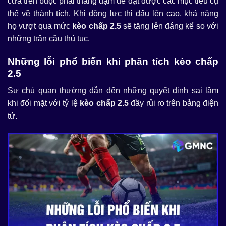
cửa trên buộc phải thắng đậm để đạt được các mục tiêu cụ
thể về thành tích. Khi động lực thi đấu lên cao, khả năng
họ vượt qua mức
kèo chấp 2.5
sẽ tăng lên đáng kể so với
những trận cầu thủ tục.
Những lỗi phổ biến khi phân tích kèo chấp
2.5
Sự chủ quan thường dẫn đến những quyết định sai lầm
khi đối mặt với tỷ lệ
kèo chấp 2.5
đầy rủi ro trên bảng điện
tử.