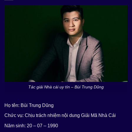
Max88 Casino – Sảnh Chơi Xanh Chín, Thắng Lớn
Tác giải Nhà cái uy tín – Bùi Trung Dũng
Net88 Thể Thao – Kịch Tính Từng Giây, Thắng Lớn
Họ tên: Bùi Trung Dũng
Chức vụ: Chịu trách nhiệm nội dung Giải Mã Nhà Cái
Năm sinh: 20 – 07 – 1990