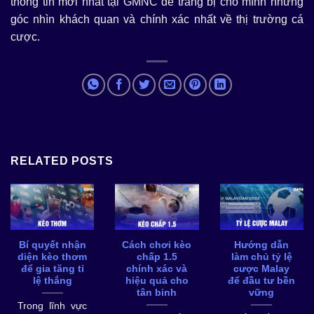
thông tin mới nhất tại GMNC để trang bị cho mình những
góc nhìn khách quan và chính xác nhất về thị trường cá
cược.
RELATED POSTS
Bí quyết nhận
Cách chơi kèo
Hướng dẫn
diện kèo thơm
chấp 1.5
làm chủ tỷ lệ
để gia tăng tỉ
chính xác và
cược Malay
lệ thắng
hiệu quả cho
để đầu tư bền
tân binh
vững
Trong lĩnh vực