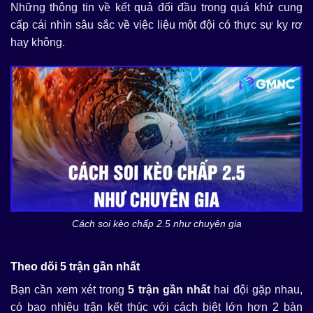
Những thông tin về kết quả đối đầu trong quá khứ cung
cấp cái nhìn sâu sắc về việc liệu một đội có thực sự kỵ rơ
hay không.
Cách soi kèo chấp 2.5 như chuyên gia
Theo dõi 5 trận gần nhất
Bạn cần xem xét trong
5 trận gần nhất
hai đội gặp nhau,
có bao nhiêu trận kết thúc với cách biệt lớn hơn 2 bàn