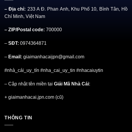
– Địa chỉ:
233 A Đ. Phan Anh, Khu Phố 10, Bình Tân, Hồ
Chí Minh, Việt Nam
– ZIP/Postal code:
700000
–
SĐT:
0974364871
Khám Phá Sky88 – Siêu Nền Tảng Đổi Đời Trong 1 Phút
–
Email:
giaimanhacaijpn@gmail.com
#nhà_cái_uy_tín #nha_cai_uy_tin #nhacaiuytin
– Cập nhật tên miền tại
Giải Mã Nhà Cái
:
+
giaimanhacai.jpn.com
(cũ)
THÔNG TIN
Oxbet – Vũ Trụ Cá Cược Thế Hệ Mới Bứt Phá Giàu Sang