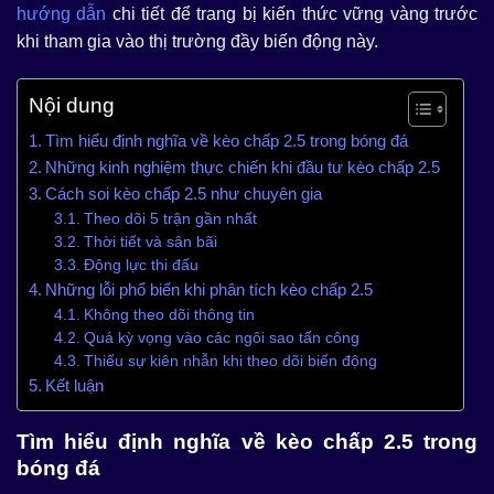
hướng dẫn
chi tiết để trang bị kiến thức vững vàng trước
khi tham gia vào thị trường đầy biến động này.
Nội dung
Tìm hiểu định nghĩa về kèo chấp 2.5 trong bóng đá
Những kinh nghiệm thực chiến khi đầu tư kèo chấp 2.5
Cách soi kèo chấp 2.5 như chuyên gia
Theo dõi 5 trận gần nhất
Thời tiết và sân bãi
Động lực thi đấu
Những lỗi phổ biến khi phân tích kèo chấp 2.5
Không theo dõi thông tin
Quá kỳ vọng vào các ngôi sao tấn công
Thiếu sự kiên nhẫn khi theo dõi biến động
Kết luận
Tìm hiểu định nghĩa về kèo chấp 2.5 trong
bóng đá