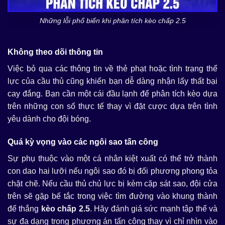
Những lỗi phổ biến khi phân tích kèo chấp 2.5
Không theo dõi thông tin
Việc bỏ qua các thông tin về thẻ phạt hoặc tình trạng thể
lực của cầu thủ cũng khiến bạn dễ dàng nhận lấy thất bại
cay đắng. Bạn cần một cái đầu lạnh để phân tích kèo
dựa
trên những con số thực tế thay vì đặt cược dựa trên tình
yêu dành cho đội bóng.
Quá kỳ vọng vào các ngôi sao tấn công
Sự phụ thuộc vào một cá nhân kiệt xuất có thể trở thành
con dao hai lưỡi nếu ngôi sao đó bị đối phương phong tỏa
chặt chẽ. Nếu cầu thủ chủ lực bị kèm cặp sát sao, đội cửa
trên sẽ gặp bế tắc trong việc tìm đường vào khung thành
để thắng
kèo chấp 2.5
. Hãy đánh giá sức mạnh tập thể và
sự đa dạng trong phương án tấn công thay vì chỉ nhìn vào