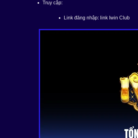
Truy cập:
Link đăng nhập: link Iwin Club