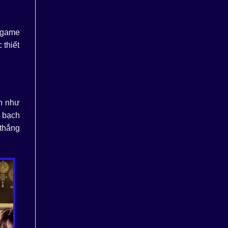
Siêu Nhà Cái Fabet – Nạp Rút
Thần Tốc Trong 1 Phút
ừ game
 thiết
Khám Phá 11bet – Sảnh Game
n như
Đổi Thưởng Đỉnh Cao Vip
h bạch
 thắng
Bong99 – Nhà Cái Cá Cược Thể
Thao Đỉnh Cao 2026