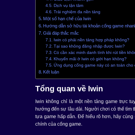
Dịch vụ tận tâm
Trải nghiệm đa nền tảng
Một số hạn chế của Iwin
Hướng dẫn sở hữu tài khoản cổng game nhan
Giải đáp thắc mắc
Iwin có phải nền tảng hợp pháp không?
Tại sao không đăng nhập được Iwin?
Có cần xác minh danh tính khi rút tiền kh
Khuyến mãi ở Iwin có giới hạn không?
Ứng dụng cổng game này có an toàn cho đ
Kết luận
Tổng quan về Iwin
Iwin không chỉ là một nền tảng game trực tuy
hướng đến sự lâu dài. Người chơi có thể tìm 
tựa game hấp dẫn. Để hiểu rõ hơn, hãy cùng đi
chính của cổng game.