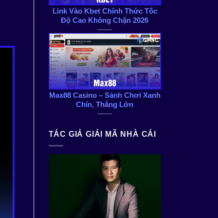
Max88 Casino – Sảnh Chơi Xanh
Chín, Thắng Lớn
Net88 Thể Thao – Kịch Tính
Từng Giây, Thắng Lớn
TÁC GIẢ GIẢI MÃ NHÀ CÁI
Ta88 – Khởi Động Kỷ Nguyên
Làm Giàu Săn Hũ Triệu Đô