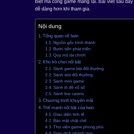
biệt mà cổng game mang lại. Bài viết sau đây
dễ dàng hơn khi tham gia.
Nội dung
Tổng quan về Iwin
Nguồn gốc hình thành
Bước tiến phát triển
Quy mô tài chính
Kho trò chơi nổi bật
Sảnh game bài đổi thưởng
Sảnh slot đổi thưởng
Sảnh mini game
Sảnh lô đề xổ số
Sảnh live casino
Chương trình khuyến mãi
Thế mạnh nổi bật của Iwin
Giao diện tinh tế
Bảo mật chặt chẽ
Thư viện game phong phú
Giao dịch nhanh gọn