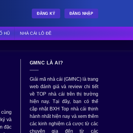
ĐĂNG KÝ
ĐĂNG NHẬP
Ổ HŨ
NHÀ CÁI LÔ ĐỀ
GMNC LÀ AI?
Giải mã nhà cái (GMNC) là trang
web đánh giá và review chi tiết
về TOP nhà cái trên thị trường
hiện nay. Tại đây, bạn có thể
cập nhật BXH Top nhà cái thịnh
m cùng
hành nhất hiện nay và xem thêm
 ký và
các kinh nghiệm cá cược từ các
ểm đặc
chuyên gia đến từ các