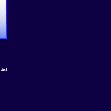
Zbet – Đệ Nhất Nhà Cái Cá Cược
Bản Lĩnh Thượng Lưu
 dịch.
One88 – Đỉnh Cao Cá Cược Thể
Thao Uy Tín Châu Á