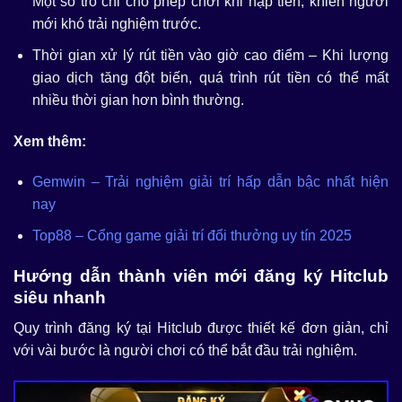
Một số trò chỉ cho phép chơi khi nạp tiền, khiến người
mới khó trải nghiệm trước.
Thời gian xử lý rút tiền vào giờ cao điểm – Khi lượng
giao dịch tăng đột biến, quá trình rút tiền có thể mất
nhiều thời gian hơn bình thường.
Xem thêm:
Gemwin – Trải nghiệm giải trí hấp dẫn bậc nhất hiện
nay
Top88 – Cổng game giải trí đổi thưởng uy tín 2025
Hướng dẫn thành viên mới đăng ký Hitclub
siêu nhanh
Quy trình đăng ký tại Hitclub được thiết kế đơn giản, chỉ
với vài bước là người chơi có thể bắt đầu trải nghiệm.