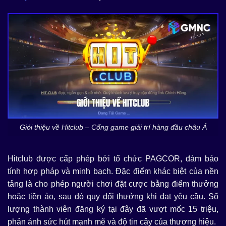
Giới thiệu về Hitclub – Cổng game giải trí hàng đầu châu Á
Hitclub được cấp phép bởi tổ chức PAGCOR, đảm bảo
tính hợp pháp và minh bạch. Đặc điểm khác biệt của nền
tảng là cho phép người chơi đặt cược bằng điểm thưởng
hoặc tiền ảo, sau đó quy đổi thưởng khi đạt yêu cầu. Số
lượng thành viên đăng ký tại đây đã vượt mốc 15 triệu,
phản ánh sức hút mạnh mẽ và độ tin cậy của thương hiệu.