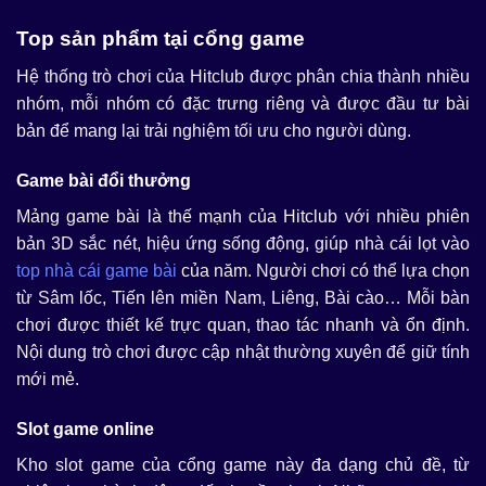
Top sản phẩm tại cổng game
Hệ thống trò chơi của Hitclub được phân chia thành nhiều
nhóm, mỗi nhóm có đặc trưng riêng và được đầu tư bài
bản để mang lại trải nghiệm tối ưu cho người dùng.
Game bài đổi thưởng
Mảng game bài là thế mạnh của Hitclub với nhiều phiên
bản 3D sắc nét, hiệu ứng sống động, giúp nhà cái lọt vào
top nhà cái game bài
của năm. Người chơi có thể lựa chọn
từ Sâm lốc, Tiến lên miền Nam, Liêng, Bài cào… Mỗi bàn
chơi được thiết kế trực quan, thao tác nhanh và ổn định.
Nội dung trò chơi được cập nhật thường xuyên để giữ tính
mới mẻ.
Slot game online
Kho slot game của cổng game này đa dạng chủ đề, từ