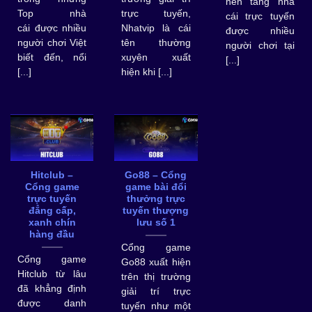
nền tảng nhà
Top nhà
trực tuyến,
cái trực tuyến
cái được nhiều
Nhatvip là cái
được nhiều
người chơi Việt
tên thường
người chơi tại
biết đến, nổi
xuyên xuất
[...]
[...]
hiện khi [...]
Big88 Sòng Bài – Đấu Trí Online, Hốt Bạc Tỷ Về
Hitclub –
Go88 – Cổng
Cổng game
game bài đổi
trực tuyến
thưởng trực
đẳng cấp,
tuyến thượng
xanh chín
lưu số 1
hàng đầu
Cổng game
Cổng game
Go88 xuất hiện
Hitclub từ lâu
trên thị trường
đã khẳng định
giải trí trực
được danh
tuyến như một