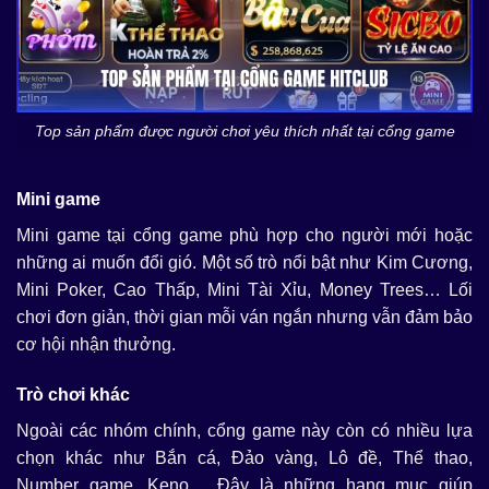
Top sản phẩm được người chơi yêu thích nhất tại cổng game
Mini game
Mini game tại cổng game phù hợp cho người mới hoặc
những ai muốn đổi gió. Một số trò nổi bật như Kim Cương,
Mini Poker, Cao Thấp, Mini Tài Xỉu, Money Trees… Lối
chơi đơn giản, thời gian mỗi ván ngắn nhưng vẫn đảm bảo
cơ hội nhận thưởng.
Trò chơi khác
Ngoài các nhóm chính, cổng game này còn có nhiều lựa
chọn khác như Bắn cá, Đảo vàng, Lô đề, Thể thao,
Number game, Keno… Đây là những hạng mục giúp