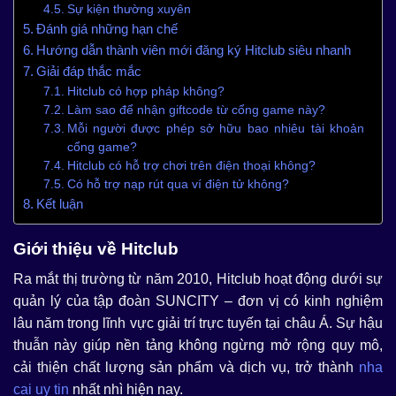
Sự kiện thường xuyên
Đánh giá những hạn chế
Hướng dẫn thành viên mới đăng ký Hitclub siêu nhanh
Giải đáp thắc mắc
Hitclub có hợp pháp không?
Làm sao để nhận giftcode từ cổng game này?
Mỗi người được phép sở hữu bao nhiêu tài khoản
cổng game?
Hitclub có hỗ trợ chơi trên điện thoại không?
Có hỗ trợ nạp rút qua ví điện tử không?
Kết luận
Giới thiệu về Hitclub
Ra mắt thị trường từ năm 2010, Hitclub hoạt động dưới sự
quản lý của tập đoàn SUNCITY – đơn vị có kinh nghiệm
lâu năm trong lĩnh vực giải trí trực tuyến tại châu Á. Sự hậu
thuẫn này giúp nền tảng không ngừng mở rộng quy mô,
cải thiện chất lượng sản phẩm và dịch vụ, trở thành
nha
cai uy tin
nhất nhì hiện nay.