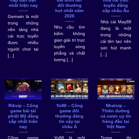
hấp dẫn bậc
bài bom tấn
nhà cái trực
nhất hiện nay
đổi thưởng
tuyến đẳng
hot nhất năm
cấp châu Âu
2026
Gemwin là một
Nhà cái May88
trong những
Nhu cầu tìm
đang là một
nền tảng nhà
kiếm không
trong những
cái trực tuyến
gian giải trí trực
cái tên tạo nên
được nhiều
tuyến sòng
sức hút mạnh
người chơi tại
phẳng và chất
[...]
[...]
lượng [...]
Rikvip – Cổng
Yo88 – Cổng
Nhatvip –
game bài tài
game đổi
Thiên đường
phiệt Mỹ đẳng
thưởng đáng
cá cược uy tín
cấp nhất hiện
tin cậy tại
hàng đầu tại
nay
châu Á
Việt Nam
Cổng game
Yo88 là một
Trong thị