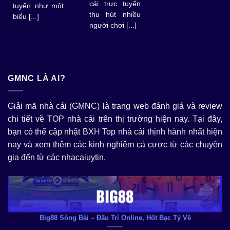
cái trực tuyến
tuyến như một
thu hút nhiều
biểu [...]
người chơi [...]
GMNC LÀ AI?
Giải mã nhà cái (GMNC) là trang web đánh giá và review
Big88 Sòng Bài – Đấu Trí Online, Hốt Bạc Tỷ Về
chi tiết về TOP nhà cái trên thị trường hiện nay. Tại đây,
bạn có thể cập nhật BXH Top nhà cái thịnh hành nhất hiện
nay và xem thêm các kinh nghiệm cá cược từ các chuyên
gia đến từ các nhacaiuytin.