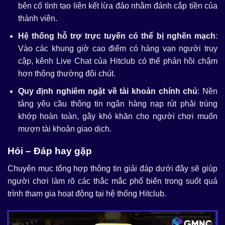
bên cố tình tạo liên kết lừa đảo nhằm đánh cắp tiền của
thành viên.
Hệ thống hỗ trợ trực tuyến có thể bị nghẽn mạch
:
Vào các khung giờ cao điểm có hàng vạn người truy
cập, kênh Live Chat của Hitclub có thể phản hồi chậm
hơn thông thường đôi chút.
Quy định nghiêm ngặt về tài khoản chính chủ
: Nền
tảng yêu cầu thông tin ngân hàng nạp rút phải trùng
khớp hoàn toàn, gây khó khăn cho người chơi muốn
mượn tài khoản giao dịch.
Hỏi – Đáp hay gặp
Chuyên mục tổng hợp thông tin giải đáp dưới đây sẽ giúp
người chơi làm rõ các thắc mắc phổ biến trong suốt quá
trình tham gia hoạt động tại hệ thống Hitclub.