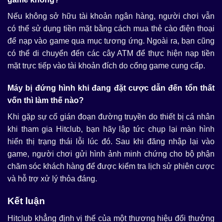
Nếu không sở hữu tài khoản ngân hàng, người chơi vẫn
có thể sử dụng tiền mặt bằng cách mua thẻ cào điện thoại
để nạp vào game qua mục tương ứng. Ngoài ra, bạn cũng
có thể di chuyển đến các cây ATM để thực hiện nạp tiền
mặt trực tiếp vào tài khoản đích do cổng game cung cấp.
Máy bị đứng hình khi đang đặt cược dẫn đến tổn thất
vốn thì làm thế nào?
Khi gặp sự cố gián đoạn đường truyền do thiết bị cá nhân
khi tham gia Hitclub, bạn hãy lập tức chụp lại màn hình
hiển thị trạng thái lỗi lúc đó. Sau khi đăng nhập lại vào
game, người chơi gửi hình ảnh minh chứng cho bộ phận
chăm sóc khách hàng để được kiểm tra lịch sử phiên cược
và hỗ trợ xử lý thỏa đáng.
Kết luận
Hitclub khẳng định vị thế của một thương hiệu đổi thưởng