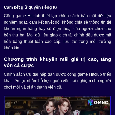
Cam kết giữ quyền riêng tư
Cổng game Hitclub thiết lập chính sách bảo mật dữ liệu
nghiêm ngặt, cam kết tuyệt đối không chia sẻ thông tin tài
khoản ngân hàng hay số điện thoại của người chơi cho
bên thứ ba. Mọi dữ liệu giao dịch tài chính đều được mã
hóa bằng thuật toán cao cấp, lưu trữ trong môi trường
khép kín.
Chương trình khuyến mãi giá trị cao, tăng
vốn cá cược
Chính sách ưu đãi hấp dẫn được cổng game Hitclub triển
khai liên tục nhằm hỗ trợ nguồn vốn trải nghiệm cho người
chơi mới và tri ân thành viên cũ.