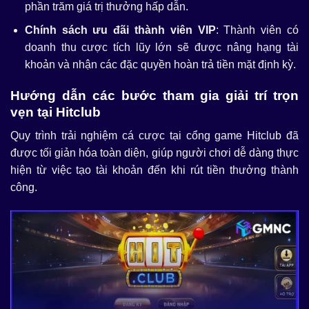
phần trăm giá trị thưởng hấp dẫn.
Chính sách ưu đãi thành viên VIP
: Thành viên có
doanh thu cược tích lũy lớn sẽ được nâng hạng tài
khoản và nhận các đặc quyền hoàn trả tiền mặt định kỳ.
Hướng dẫn các bước tham gia giải trí trọn
vẹn tại Hitclub
Quy trình trải nghiệm cá cược tại cổng game Hitclub đã
được tối giản hóa toàn diện, giúp người chơi dễ dàng thực
hiện từ việc tạo tài khoản đến khi rút tiền thưởng thành
công.