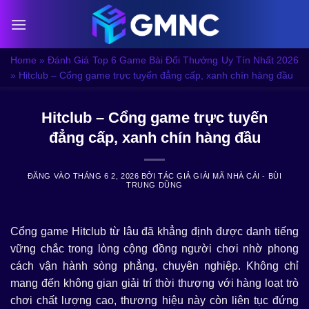
Bỏ
qua
nội
dung
Home
»
Đánh Giá Top 6 Game Bài Đổi Thưởng Uy Tín Nhất 2026
»
Hitclub – Cổng game trực tuyến đẳng cấp, xanh chín hàng đầu
Hitclub – Cổng game trực tuyến
đẳng cấp, xanh chín hàng đầu
ĐĂNG VÀO
THÁNG 6 2, 2026
BỞI
TÁC GIẢ GIẢI MÃ NHÀ CÁI - BÙI
TRUNG DŨNG
Cổng game Hitclub từ lâu đã khẳng định được danh tiếng
vững chắc trong lòng cộng đồng người chơi nhờ phong
cách vận hành sòng phẳng, chuyên nghiệp. Không chỉ
mang đến không gian giải trí thời thượng với hàng loạt trò
chơi chất lượng cao, thương hiệu này còn liên tục đứng