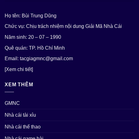
Họ tên: Bùi Trung Dũng
Chức vụ: Chịu trách nhiệm nội dung Giải Mã Nhà Cái
Năm sinh: 20 – 07 – 1990
Ta88 – Khởi Động Kỷ Nguyên Làm Giàu Săn Hũ Triệu Đô
Quê quán: TP. Hồ Chí Minh
Email:
tacgiagmnc@gmail.com
[
Xem chi tiết
]
XEM THÊM
GMNC
Nhà cái tài xỉu
Chinh Phục Đỉnh Cao Dabet – Thánh Địa Đổi Đời Xanh Chín
Nhà cái thể thao
Nhà cái game bài