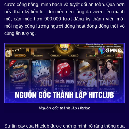
cược công bằng, minh bạch và tuyệt đối an toàn. Qua hơn
nửa thập kỷ liên tục đổi mới, nền tảng đã vươn lên mạnh
mẽ, cán mốc hơn 900.000 lượt đăng ký thành viên mới
mỗi ngày cùng lượng người dùng hoạt động đồng thời vô
cùng ấn tượng.
Nguồn gốc thành lập Hitclub
Sự tin cậy của Hitclub được chứng minh rõ ràng thông qua