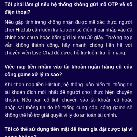
Tôi phải làm gì nếu hệ thống không gửi mã OTP về số
điện thoại?
Nếu gặp tình trạng không nhận được mã xác thực, người
chơi Hitclub cần kiểm tra lại xem số điện thoại nhập vào đã
chính xác chưa hoặc bấm gửi lại sau 30 giây. Trường hợp
vẫn không thành công, hãy nhanh chóng liên hệ với
chuyên viên Live Chat để được hỗ trợ kiểm tra lỗi mạng.
Việc nạp tiền nhầm vào tài khoản ngân hàng cũ của
cổng game xử lý ra sao?
Khi chọn nạp tiền Hitclub, hệ thống luôn hiển thị thông tin
tài khoản đích mới nhất để người chơi thực hiện chuyển
khoản. Nếu bạn cố tình chuyển vào tài khoản cũ hoặc
nhập sai thông tin do hệ thống cung cấp, cổng game sẽ
không thể hỗ trợ giải quyết vì lý do an toàn tài chính.
Tôi có thể sử dụng tiền mặt để tham gia đặt cược tại ví
game không?