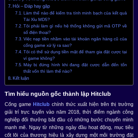
Hỏi – Đáp hay gặp
Làm thế nào để kiểm tra tính minh bạch của kết quả
Tài Xỉu MD5?
Tôi phải làm gì nếu hệ thống không gửi mã OTP về
số điện thoại?
Việc nạp tiền nhầm vào tài khoản ngân hàng cũ của
cổng game xử lý ra sao?
Tôi có thể sử dụng tiền mặt để tham gia đặt cược tại
ví game không?
Máy bị đứng hình khi đang đặt cược dẫn đến tổn
thất vốn thì làm thế nào?
Kết luận
Tìm hiểu nguồn gốc thành lập Hitclub
Cổng game
Hitclub
chính thức xuất hiện trên thị trường
giải trí trực tuyến vào năm 2018, thời điểm ngành công
nghiệp đổi thưởng bắt đầu có những bước chuyển mình
mạnh mẽ. Ngay từ những ngày đầu hoạt động, mục tiêu
cốt lõi của thương hiệu là xây dựng một môi trường đặt