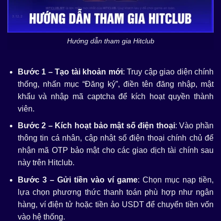
Hướng dẫn tham gia Hitclub
Bước 1 – Tạo tài khoản mới
: Truy cập giao diện chính
thống, nhấn mục “Đăng ký”, điền tên đăng nhập, mật
khẩu và nhập mã captcha để kích hoạt quyền thành
viên.
Bước 2 – Kích hoạt bảo mật số điện thoại
: Vào phần
thông tin cá nhân, cập nhật số điện thoại chính chủ để
nhận mã OTP bảo mật cho các giao dịch tài chính sau
này trên Hitclub.
Bước 3 – Gửi tiền vào ví game
: Chọn mục nạp tiền,
lựa chọn phương thức thanh toán phù hợp như ngân
hàng, ví điện tử hoặc tiền ảo USDT để chuyển tiền vốn
vào hệ thống.