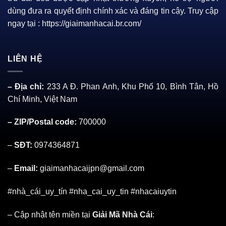
dùng đưa ra quyết định chính xác và đáng tin cậy. Truy cập
ngay tại :
https://giaimanhacai.br.com/
LIÊN HỆ
– Địa chỉ:
233 A Đ. Phan Anh, Khu Phố 10, Bình Tân, Hồ
Chí Minh, Việt Nam
Khám Phá Sky88 – Siêu Nền Tảng Đổi Đời Trong 1 Phút
– ZIP/Postal code:
700000
–
SĐT:
0974364871
–
Email:
giaimanhacaijpn@gmail.com
#nhà_cái_uy_tín #nha_cai_uy_tin #nhacaiuytin
– Cập nhật tên miền tại
Giải Mã Nhà Cái
: