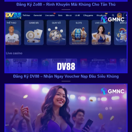
Đăng Ký DV88 – Nhận Ngay Voucher Nạp Đầu Siêu Khủng
Link Vào Kbet Chính Thức Tốc Độ Cao Không Chặn 2026