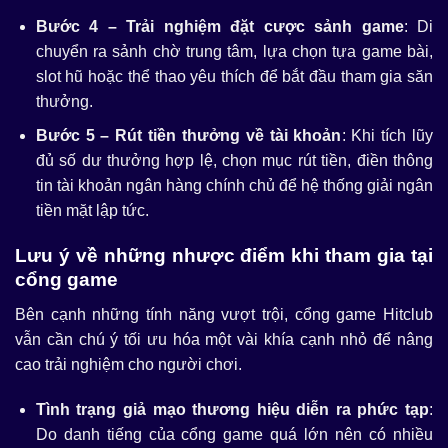
Bước 4 – Trải nghiệm đặt cược sảnh game
: Di
chuyển ra sảnh chờ trung tâm, lựa chọn tựa game bài,
slot hũ hoặc thể thao yêu thích để bắt đầu tham gia săn
thưởng.
Bước 5 – Rút tiền thưởng về tài khoản
: Khi tích lũy
đủ số dư thưởng hợp lệ, chọn mục rút tiền, điền thông
tin tài khoản ngân hàng chính chủ để hệ thống giải ngân
tiền mặt lập tức.
Lưu ý về những nhược điểm khi tham gia tại
cổng game
Bên cạnh những tính năng vượt trội, cổng game Hitclub
vẫn cần chú ý tối ưu hóa một vài khía cạnh nhỏ để nâng
cao trải nghiệm cho người chơi.
Tình trạng giả mạo thương hiệu diễn ra phức tạp
:
Do danh tiếng của cổng game quá lớn nên có nhiều