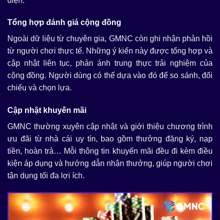
diện.
Tổng hợp đánh giá cộng đồng
Ngoài dữ liệu từ chuyên gia, GMNC còn ghi nhận phản hồi
từ người chơi thực tế. Những ý kiến này được tổng hợp và
cập nhật liên tục, phản ánh trung thực trải nghiệm của
cộng đồng. Người dùng có thể dựa vào đó để so sánh, đối
chiếu và chọn lựa.
Cập nhật khuyến mãi
GMNC thường xuyên cập nhật và giới thiệu chương trình
ưu đãi từ nhà cái uy tín, bao gồm thưởng đăng ký, nạp
tiền, hoàn trả… Mỗi thông tin khuyến mãi đều đi kèm điều
kiện áp dụng và hướng dẫn nhận thưởng, giúp người chơi
tận dụng tối đa lợi ích.