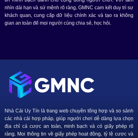
nhìn dài hạn và sứ mệnh rõ ràng, GMNC cam kết duy trì sự
khách quan, cung cấp dữ liệu chính xác và tạo ra không
gian an toàn để mọi người cùng chia sẻ, học hỏi.
Nhà Cái Uy Tín
là trang web chuyên tổng hợp và so sánh
các nhà cái hợp pháp, giúp người chơi dễ dàng lựa chọn
địa chỉ cá cược an toàn, minh bạch và có giấy phép rõ
ràng. Mọi thông tin về giấy phép hoạt động, tỷ lệ cược và