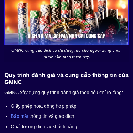
GMNC cung cấp dịch vụ đa dạng, đủ cho người dùng chọn
được nền tảng thích hợp
Quy trình đánh giá và cung cấp thông tin của
GMNC
GMNC xây dựng quy trình đánh giá theo tiêu chí rõ ràng:
Giấy phép hoạt động hợp pháp.
Bảo mật
thông tin và giao dịch.
Chất lượng dịch vụ khách hàng.