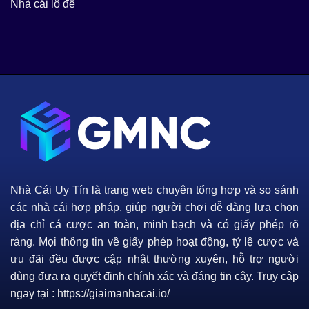
Nhà cái lô đề
11win – Kích Nổ Quỹ Thưởng Khủng Đổi Đời Trong 1 Phút
Nhà Cái Uy Tín
là trang web chuyên tổng hợp và so sánh
các nhà cái hợp pháp, giúp người chơi dễ dàng lựa chọn
Gem88 – Thánh Địa Cá Cược Thế Hệ Mới Săn Hũ Tỷ Đồng
địa chỉ cá cược an toàn, minh bạch và có giấy phép rõ
ràng. Mọi thông tin về giấy phép hoạt động, tỷ lệ cược và
ưu đãi đều được cập nhật thường xuyên, hỗ trợ người
dùng đưa ra quyết định chính xác và đáng tin cậy. Truy cập
ngay tại :
https://giaimanhacai.io/