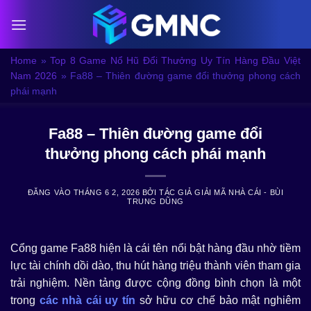
Bỏ
qua
nội
dung
Home
»
Top 8 Game Nổ Hũ Đổi Thưởng Uy Tín Hàng Đầu Việt
Nam 2026
»
Fa88 – Thiên đường game đổi thưởng phong cách
phái mạnh
Fa88 – Thiên đường game đổi
thưởng phong cách phái mạnh
ĐĂNG VÀO
THÁNG 6 2, 2026
BỞI
TÁC GIẢ GIẢI MÃ NHÀ CÁI - BÙI
TRUNG DŨNG
Cổng game Fa88 hiện là cái tên nổi bật hàng đầu nhờ tiềm
lực tài chính dồi dào, thu hút hàng triệu thành viên tham gia
trải nghiệm. Nền tảng được cộng đồng bình chọn là một
trong
các nhà cái uy tín
sở hữu cơ chế bảo mật nghiêm