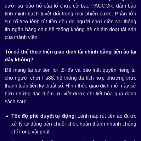
dưới sự bảo hộ của tổ chức cờ bạc PAGCOR, đảm bảo
tính minh bạch tuyệt đối trong mọi phiên cược. Phần lớn
sự cố treo lệnh rút tiền đều do người chơi điền sai thông
tin ngân hàng chứ hệ thống không hề chiếm đoạt tài sản
của thành viên.
Tôi có thể thực hiện giao dịch tài chính bằng tiền ảo tại
đây không?
Để mang lại sự tiện lợi tối đa và bảo mật quyền riêng tư
cho người chơi Fa88, hệ thống đã tích hợp phương thức
thanh toán tiền kỹ thuật số. Hình thức giao dịch mới này sở
hữu những đặc điểm ưu việt được chi tiết hóa qua danh
sách sau:
Tốc độ phê duyệt tự động
: Lệnh nạp rút tiền ảo được
xử lý tự động trên chuỗi khối, hoàn thành nhanh chóng
chỉ trong vài phút.