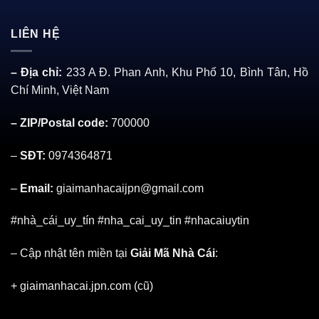
LIÊN HỆ
– Địa chỉ:
233 A Đ. Phan Anh, Khu Phố 10, Bình Tân, Hồ
Khám Phá Sky88 – Siêu Nền Tảng Đổi Đời Trong 1 Phút
Chí Minh, Việt Nam
– ZIP/Postal code:
700000
–
SĐT:
0974364871
–
Email:
giaimanhacaijpn@gmail.com
#nhà_cái_uy_tín #nha_cai_uy_tin #nhacaiuytin
Oxbet – Vũ Trụ Cá Cược Thế Hệ Mới Bứt Phá Giàu Sang
– Cập nhật tên miền tại
Giải Mã Nhà Cái
:
+
giaimanhacai.jpn.com
(cũ)