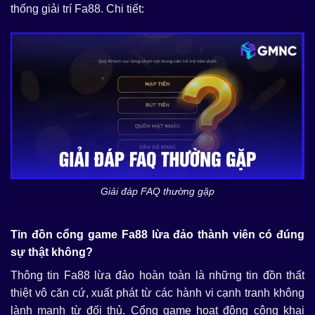
thống giải trí Fa88. Chi tiết:
Giải đáp FAQ thường gặp
Tin đồn cổng game Fa88 lừa đảo thành viên có đúng
sự thật không?
Thông tin Fa88 lừa đảo hoàn toàn là những tin đồn thất
thiệt vô căn cứ, xuất phát từ các hành vi cạnh tranh không
lành mạnh từ đối thủ. Cổng game hoạt động công khai