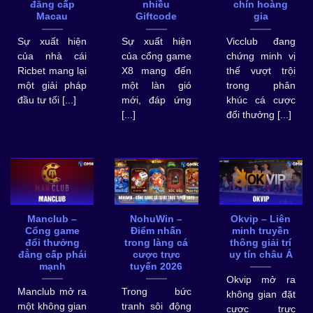
đẳng cấp
nhiều
chín hoàng
Macau
Giftcode
gia
Sự xuất hiện
Sự xuất hiện
Vicclub đang
của nhà cái
của cổng game
chứng minh vị
Ricbet mang lại
X8 mang đến
thế vượt trội
một giải pháp
một làn gió
trong phân
đầu tư tối [...]
mới, đáp ứng
khúc cá cược
[...]
đổi thưởng [...]
Manclub –
NohuWin –
Okvip – Liên
Cổng game
Điểm nhấn
minh truyền
đổi thưởng
trong làng cá
thông giải trí
đẳng cấp phái
cược trực
uy tín châu Á
mạnh
tuyến 2026
Okvip mở ra
Manclub mở ra
Trong bức
không gian đặt
một không gian
tranh sôi động
cược trực