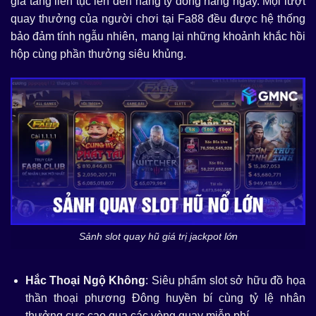
gia tăng liên tục lên đến hàng tỷ đồng hằng ngày. Mọi lượt
quay thưởng của người chơi tại Fa88 đều được hệ thống
bảo đảm tính ngẫu nhiên, mang lại những khoảnh khắc hồi
hộp cùng phần thưởng siêu khủng.
Sảnh slot quay hũ giá trị jackpot lớn
Hắc Thoại Ngộ Không
: Siêu phẩm slot sở hữu đồ họa
thần thoại phương Đông huyền bí cùng tỷ lệ nhân
thưởng cực cao qua các vòng quay miễn phí.