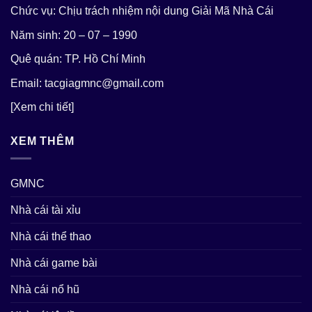
Chức vụ: Chịu trách nhiệm nội dung Giải Mã Nhà Cái
Ta88 – Khởi Động Kỷ Nguyên Làm Giàu Săn Hũ Triệu Đô
Năm sinh: 20 – 07 – 1990
Quê quán: TP. Hồ Chí Minh
Email:
tacgiagmnc@gmail.com
[
Xem chi tiết
]
XEM THÊM
GMNC
Chinh Phục Đỉnh Cao Dabet – Thánh Địa Đổi Đời Xanh Chín
Nhà cái tài xỉu
Nhà cái thể thao
Nhà cái game bài
Nhà cái nổ hũ