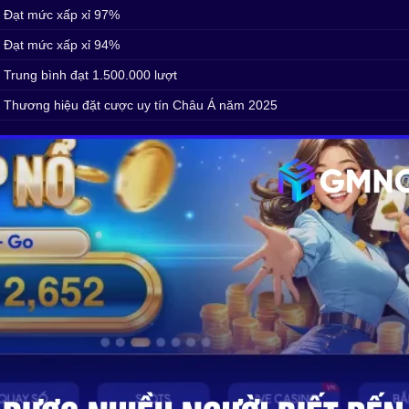
Đạt mức xấp xỉ 97%
Đạt mức xấp xỉ 94%
Trung bình đạt 1.500.000 lượt
Thương hiệu đặt cược uy tín Châu Á năm 2025