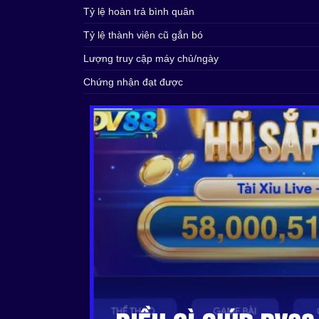
Tỷ lệ hoàn trả bình quân
Tỷ lệ thành viên cũ gắn bó
Lượng truy cập máy chủ/ngày
Chứng nhận đạt được