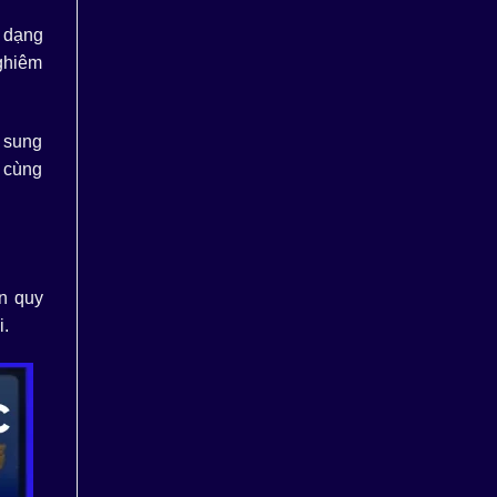
Siêu Nhà Cái Fabet – Nạp Rút
 dạng
Thần Tốc Trong 1 Phút
nghiêm
ổ sung
 cùng
Khám Phá 11bet – Sảnh Game
Đổi Thưởng Đỉnh Cao Vip
ến quy
i.
Bong99 – Nhà Cái Cá Cược Thể
Thao Đỉnh Cao 2026