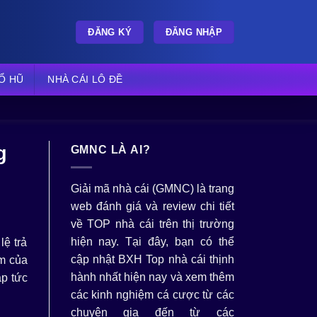
ĐĂNG KÝ
ĐĂNG NHẬP
Ổ HŨ
NHÀ CÁI LÔ ĐỀ
g
GMNC LÀ AI?
Giải mã nhà cái (GMNC) là trang
web đánh giá và review chi tiết
về TOP nhà cái trên thị trường
hiện nay. Tại đây, bạn có thể
lệ trả
cập nhật BXH Top nhà cái thịnh
ểm của
hành nhất hiện nay và xem thêm
ập tức
các kinh nghiệm cá cược từ các
chuyên gia đến từ các