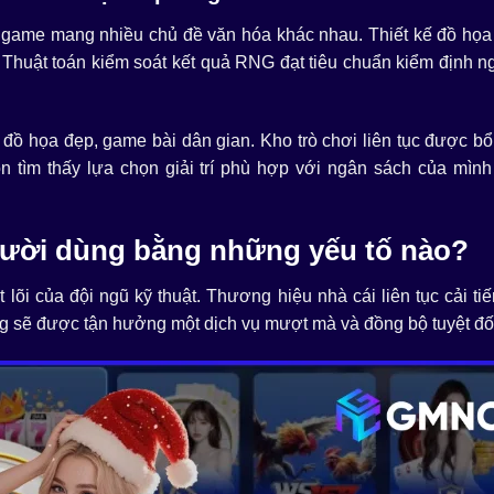
game mang nhiều chủ đề văn hóa khác nhau. Thiết kế đồ họa
 Thuật toán kiểm soát kết quả RNG đạt tiêu chuẩn kiểm định 
 đồ họa đẹp, game bài dân gian. Kho trò chơi liên tục được b
 tìm thấy lựa chọn giải trí phù hợp với ngân sách của mình
người dùng bằng những yếu tố nào?
 lõi của đội ngũ kỹ thuật. Thương hiệu nhà cái liên tục cải ti
 sẽ được tận hưởng một dịch vụ mượt mà và đồng bộ tuyệt đố