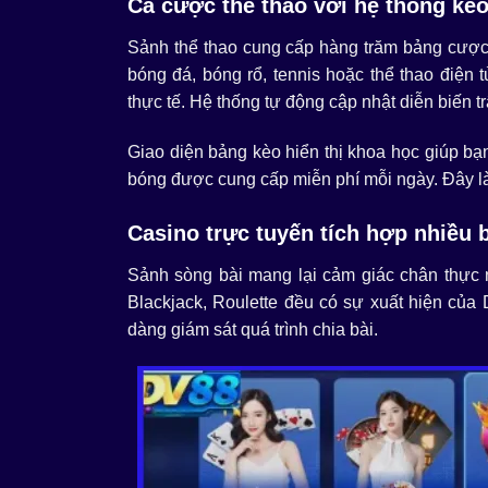
Cá cược thể thao với hệ thống kèo
Sảnh thể thao cung cấp hàng trăm bảng cược
bóng đá, bóng rổ, tennis hoặc thể thao điện 
thực tế. Hệ thống tự động cập nhật diễn biến 
Giao diện bảng kèo hiển thị khoa học giúp bạ
bóng được cung cấp miễn phí mỗi ngày. Đây là
Casino trực tuyến tích hợp nhiều 
Sảnh sòng bài mang lại cảm giác chân thực n
Blackjack, Roulette đều có sự xuất hiện của
dàng giám sát quá trình chia bài.