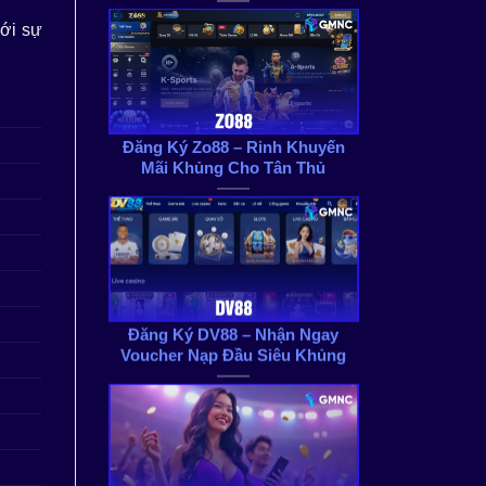
Đăng Ký Zo88 – Rinh Khuyến
ới sự
Mãi Khủng Cho Tân Thủ
Đăng Ký DV88 – Nhận Ngay
Voucher Nạp Đầu Siêu Khủng
Link Vào Kbet Chính Thức Tốc
Độ Cao Không Chặn 2026