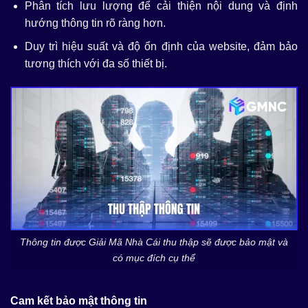
Phân tích lưu lượng để cải thiện nội dung và định
hướng thông tin rõ ràng hơn.
Duy trì hiệu suất và độ ổn định của website, đảm bảo
tương thích với đa số thiết bị.
Thông tin được Giải Mã Nhà Cái thu thập sẽ được bảo mật và
có mục đích cụ thể
Cam kết bảo mật thông tin