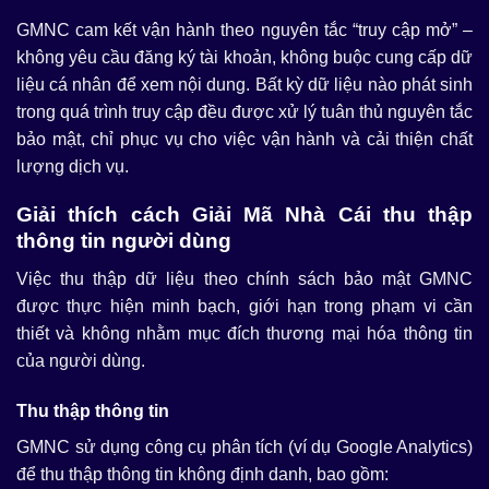
GMNC cam kết vận hành theo nguyên tắc “truy cập mở” –
không yêu cầu đăng ký tài khoản, không buộc cung cấp dữ
liệu cá nhân để xem nội dung. Bất kỳ dữ liệu nào phát sinh
trong quá trình truy cập đều được xử lý tuân thủ nguyên tắc
bảo mật, chỉ phục vụ cho việc vận hành và cải thiện chất
lượng dịch vụ.
Giải thích cách Giải Mã Nhà Cái thu thập
thông tin người dùng
Việc thu thập dữ liệu theo chính sách bảo mật GMNC
được thực hiện minh bạch, giới hạn trong phạm vi cần
thiết và không nhằm mục đích thương mại hóa thông tin
của người dùng.
Thu thập thông tin
GMNC sử dụng công cụ phân tích (ví dụ Google Analytics)
để thu thập thông tin không định danh, bao gồm: