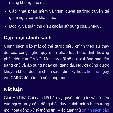
mạng không bảo mật.
Cập nhật phần mềm và trình duyệt thường xuyên để
giảm nguy cơ bị khai thác.
Đọc kỹ và tuân thủ điều khoản sử dụng của GMNC.
Cập nhật chính sách
Chính sách bảo mật có thể được điều chỉnh theo sự thay
đổi của công nghệ, quy định pháp luật hoặc định hướng
phát triển của GMNC. Mọi thay đổi sẽ được thông báo trên
trang chủ và áp dụng ngay khi đăng tải. Người dùng được
khuyến khích đọc lại chính sách định kỳ hoặc
liên hệ
ngay
với GMNC để nắm rõ nội dung mới.
Kết luận
Giải Mã Nhà Cái cam kết bảo vệ quyền riêng tư và dữ liệu
của người truy cập, đồng thời duy trì tính minh bạch trong
mọi hoạt động xử lý thông tin. Việc tuân thủ
chính sách bảo