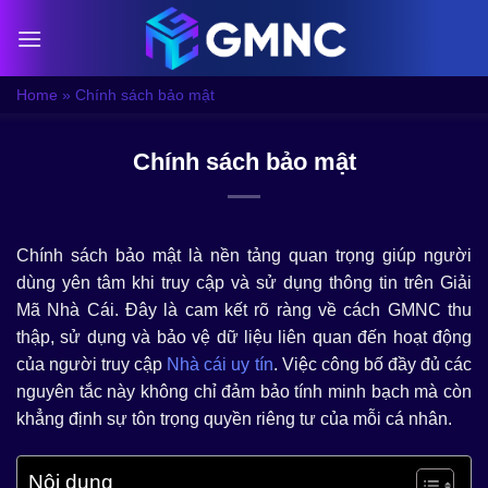
Bỏ
qua
nội
dung
Home
»
Chính sách bảo mật
Chính sách bảo mật
Chính sách bảo mật là nền tảng quan trọng giúp người
dùng yên tâm khi truy cập và sử dụng thông tin trên Giải
Mã Nhà Cái. Đây là cam kết rõ ràng về cách GMNC thu
thập, sử dụng và bảo vệ dữ liệu liên quan đến hoạt động
của người truy cập
Nhà cái uy tín
. Việc công bố đầy đủ các
nguyên tắc này không chỉ đảm bảo tính minh bạch mà còn
khẳng định sự tôn trọng quyền riêng tư của mỗi cá nhân.
Nội dung