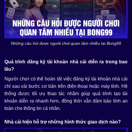
Những câu hỏi được người chơi quan tâm nhiều tại Bong99
Quá trình đăng ký tài khoản nhà cái diễn ra trong bao
lâu?
Người chơi có thể hoàn tất việc đăng ký tài khoản nhà cái
chỉ sau vài bước cơ bản trên điện thoại hoặc máy tính. Hệ
thống được tối ưu thao tác nhằm giúp quá trình tạo tài
khoản diễn ra nhanh hơn, đồng thời vẫn đảm bảo tính an
toàn cho thông tin cá nhân.
Nhà cái hiện hỗ trợ những hình thức giao dịch nào?