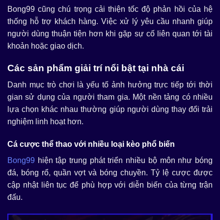
Bong99 cũng chú trọng cải thiện tốc độ phản hồi của hệ
thống hỗ trợ khách hàng. Việc xử lý yêu cầu nhanh giúp
người dùng thuận tiện hơn khi gặp sự cố liên quan tới tài
khoản hoặc giao dịch.
Các sản phẩm giải trí nổi bật tại nhà cái
Danh mục trò chơi là yếu tố ảnh hưởng trực tiếp tới thời
gian sử dụng của người tham gia. Một nền tảng có nhiều
lựa chọn khác nhau thường giúp người dùng thay đổi trải
nghiệm linh hoạt hơn.
Cá cược thể thao với nhiều loại kèo phổ biến
Bong99
hiện tập trung phát triển nhiều bộ môn như bóng
đá, bóng rổ, quần vợt và bóng chuyền. Tỷ lệ cược được
cập nhật liên tục để phù hợp với diễn biến của từng trận
đấu.