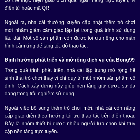
có thể thực hiện giao dịch qua ngân hàng trực tuyến, ví
điện tử hoặc mã QR.
Ngoài ra, nhà cái thường xuyên cập nhật thêm trò chơi
mới nhằm giảm cảm giác lặp lại trong quá trình sử dụng
lâu dài. Một số sản phẩm còn được tối ưu riêng cho màn
hình cảm ứng để tăng tốc độ thao tác.
Định hướng phát triển và mở rộng dịch vụ của Bong99
Trong quá trình phát triển, nhà cái tập trung mở rộng hệ
sinh thái trò chơi thay vì chỉ duy trì một nhóm sản phẩm cố
định. Cách xây dựng này giúp nền tảng giữ được sự đa
dạng trong trải nghiệm sử dụng.
Ngoài việc bổ sung thêm trò chơi mới, nhà cái còn nâng
cấp giao diện theo hướng tối ưu thao tác trên điện thoại.
Đây là nhóm thiết bị được nhiều người lựa chọn khi truy
cập nền tảng trực tuyến.