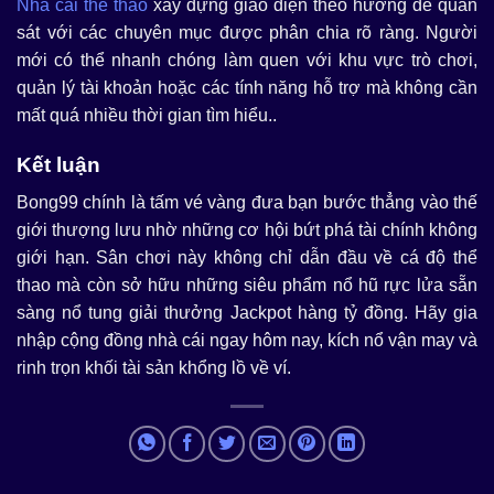
Nhà cái thể thao
xây dựng giao diện theo hướng dễ quan
sát với các chuyên mục được phân chia rõ ràng. Người
mới có thể nhanh chóng làm quen với khu vực trò chơi,
quản lý tài khoản hoặc các tính năng hỗ trợ mà không cần
mất quá nhiều thời gian tìm hiểu..
Kết luận
Bong99 chính là tấm vé vàng đưa bạn bước thẳng vào thế
giới thượng lưu nhờ những cơ hội bứt phá tài chính không
giới hạn. Sân chơi này không chỉ dẫn đầu về cá độ thể
thao mà còn sở hữu những siêu phẩm nổ hũ rực lửa sẵn
sàng nổ tung giải thưởng Jackpot hàng tỷ đồng. Hãy gia
nhập cộng đồng nhà cái ngay hôm nay, kích nổ vận may và
rinh trọn khối tài sản khổng lồ về ví.