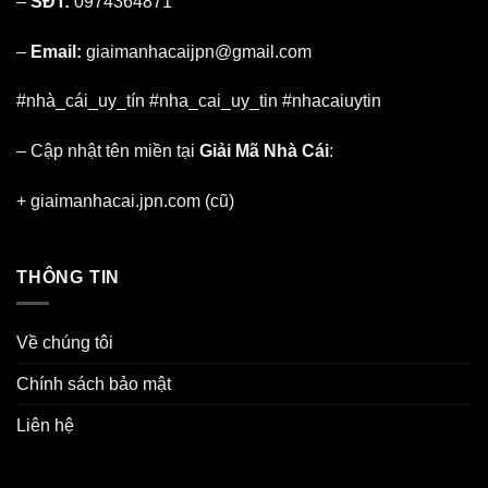
–
SĐT:
0974364871
–
Email:
giaimanhacaijpn@gmail.com
#nhà_cái_uy_tín #nha_cai_uy_tin #nhacaiuytin
Oxbet – Vũ Trụ Cá Cược Thế Hệ Mới Bứt Phá Giàu Sang
– Cập nhật tên miền tại
Giải Mã Nhà Cái
:
+
giaimanhacai.jpn.com
(cũ)
THÔNG TIN
Về chúng tôi
Zbet – Đệ Nhất Nhà Cái Cá Cược Bản Lĩnh Thượng Lưu
Chính sách bảo mật
Liên hệ