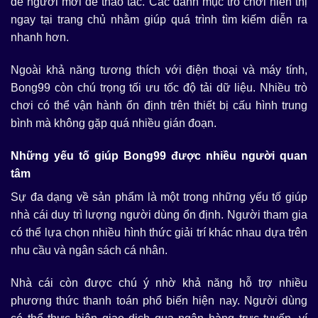
để người mới dễ thao tác. Các danh mục trò chơi hiển thị
ngay tại trang chủ nhằm giúp quá trình tìm kiếm diễn ra
nhanh hơn.
Ngoài khả năng tương thích với điện thoại và máy tính,
Bong99 còn chú trọng tối ưu tốc độ tải dữ liệu. Nhiều trò
chơi có thể vận hành ổn định trên thiết bị cấu hình trung
bình mà không gặp quá nhiều gián đoạn.
Những yếu tố giúp Bong99 được nhiều người quan
tâm
Sự đa dạng về sản phẩm là một trong những yếu tố giúp
nhà cái duy trì lượng người dùng ổn định. Người tham gia
có thể lựa chọn nhiều hình thức giải trí khác nhau dựa trên
nhu cầu và ngân sách cá nhân.
Nhà cái còn được chú ý nhờ khả năng hỗ trợ nhiều
phương thức thanh toán phổ biến hiện nay. Người dùng