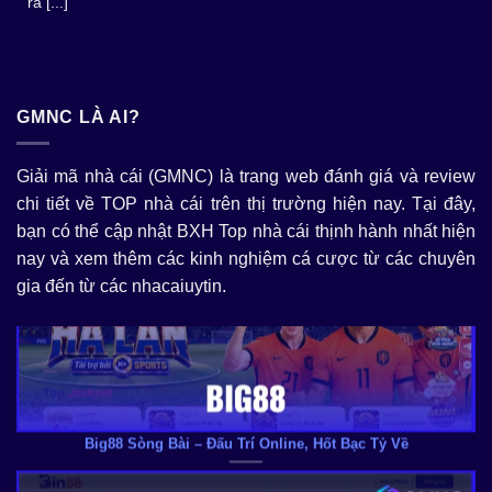
ra [...]
GMNC LÀ AI?
Giải mã nhà cái (GMNC) là trang web đánh giá và review
chi tiết về TOP nhà cái trên thị trường hiện nay. Tại đây,
bạn có thể cập nhật BXH Top nhà cái thịnh hành nhất hiện
nay và xem thêm các kinh nghiệm cá cược từ các chuyên
Big88 Sòng Bài – Đấu Trí Online, Hốt Bạc Tỷ Về
gia đến từ các nhacaiuytin.