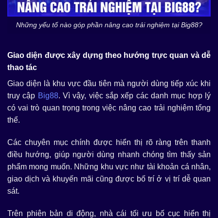
Những yếu tố nào góp phần nâng cao trải nghiệm tại Big88?
Giao diện được xây dựng theo hướng trực quan và dễ
thao tác
Giao diện là khu vực đầu tiên mà người dùng tiếp xúc khi
truy cập
Big88
. Vì vậy, việc sắp xếp các danh mục hợp lý
có vai trò quan trọng trong việc nâng cao trải nghiệm tổng
thể.
Các chuyên mục chính được hiển thị rõ ràng trên thanh
điều hướng, giúp người dùng nhanh chóng tìm thấy sản
phẩm mong muốn. Những khu vực như tài khoản cá nhân,
giao dịch và khuyến mãi cũng được bố trí ở vị trí dễ quan
sát.
Trên phiên bản di động, nhà cái tối ưu bố cục hiển thị