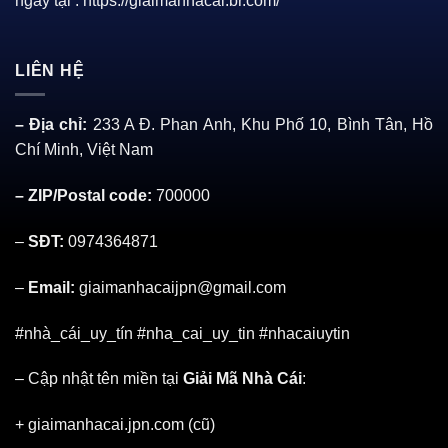
ngay tại :
https://giaimanhacai.br.com/
LIÊN HỆ
– Địa chỉ:
233 A Đ. Phan Anh, Khu Phố 10, Bình Tân, Hồ
Chí Minh, Việt Nam
– ZIP/Postal code:
700000
Khám Phá Sky88 – Siêu Nền Tảng Đổi Đời Trong 1 Phút
–
SĐT:
0974364871
–
Email:
giaimanhacaijpn@gmail.com
#nhà_cái_uy_tín #nha_cai_uy_tin #nhacaiuytin
– Cập nhật tên miền tại
Giải Mã Nhà Cái
:
+
giaimanhacai.jpn.com
(cũ)