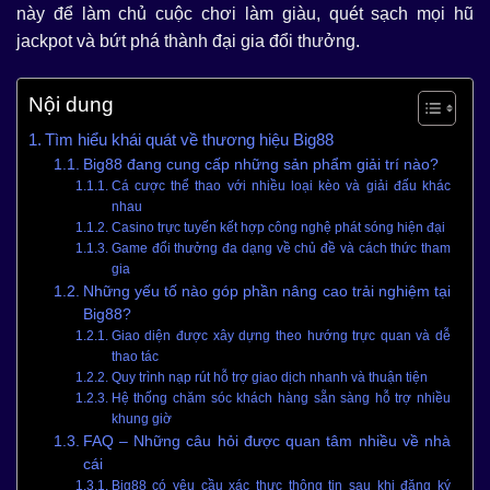
này để làm chủ cuộc chơi làm giàu, quét sạch mọi hũ
jackpot và bứt phá thành đại gia đổi thưởng.
Nội dung
Tìm hiểu khái quát về thương hiệu Big88
Big88 đang cung cấp những sản phẩm giải trí nào?
Cá cược thể thao với nhiều loại kèo và giải đấu khác
nhau
Casino trực tuyến kết hợp công nghệ phát sóng hiện đại
Game đổi thưởng đa dạng về chủ đề và cách thức tham
gia
Những yếu tố nào góp phần nâng cao trải nghiệm tại
Big88?
Giao diện được xây dựng theo hướng trực quan và dễ
thao tác
Quy trình nạp rút hỗ trợ giao dịch nhanh và thuận tiện
Hệ thống chăm sóc khách hàng sẵn sàng hỗ trợ nhiều
khung giờ
FAQ – Những câu hỏi được quan tâm nhiều về nhà
cái
Big88 có yêu cầu xác thực thông tin sau khi đăng ký