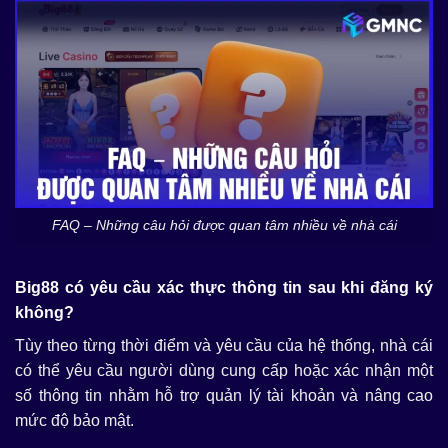
FAQ – Những câu hỏi được quan tâm nhiều về nhà cái
Big88 có yêu cầu xác thực thông tin sau khi đăng ký
không?
Tùy theo từng thời điểm và yêu cầu của hệ thống, nhà cái
có thể yêu cầu người dùng cung cấp hoặc xác nhận một
số thông tin nhằm hỗ trợ quản lý tài khoản và nâng cao
mức độ bảo mật.