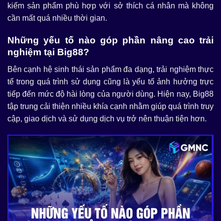
kiếm sản phẩm phù hợp với sở thích cá nhân mà không
cần mất quá nhiều thời gian.
Những yếu tố nào góp phần nâng cao trải
nghiệm tại Big88?
Bên cạnh hệ sinh thái sản phẩm đa dạng, trải nghiệm thực
tế trong quá trình sử dụng cũng là yếu tố ảnh hưởng trực
tiếp đến mức độ hài lòng của người dùng. Hiện nay, Big88
tập trung cải thiện nhiều khía cạnh nhằm giúp quá trình truy
cập, giao dịch và sử dụng dịch vụ trở nên thuận tiện hơn.