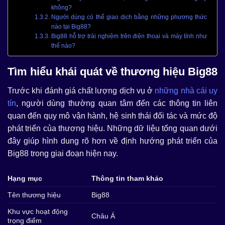
không?
Người dùng có thể giao dịch bằng những phương thức
nào tại Big88?
Big88 hỗ trợ trải nghiệm trên điện thoại và máy tính như
thế nào?
Tìm hiểu khái quát về thương hiệu Big88
Trước khi đánh giá chất lượng dịch vụ ở
những nhà cái uy
tín
, người dùng thường quan tâm đến các thông tin liên
quan đến quy mô vận hành, hệ sinh thái đối tác và mức độ
phát triển của thương hiệu. Những dữ liệu tổng quan dưới
đây giúp hình dung rõ hơn về định hướng phát triển của
Big88 trong giai đoạn hiện nay.
Hạng mục
Thông tin tham khảo
Tên thương hiệu
Big88
Khu vực hoạt động
Châu Á
trọng điểm