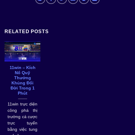
RELATED POSTS
11win – Kích
Nổ Quỹ
Thưởng
Khủng Đổi
Đời Trong 1
Phút
11win trực diện
công phá thị
trường cá cược
trực tuyến
bằng việc tung