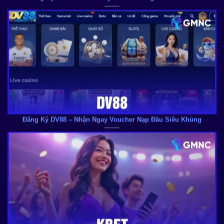
Đăng Ký DV88 – Nhận Ngay Voucher Nạp Đầu Siêu Khủng
Link Vào Kbet Chính Thức Tốc Độ Cao Không Chặn 2026