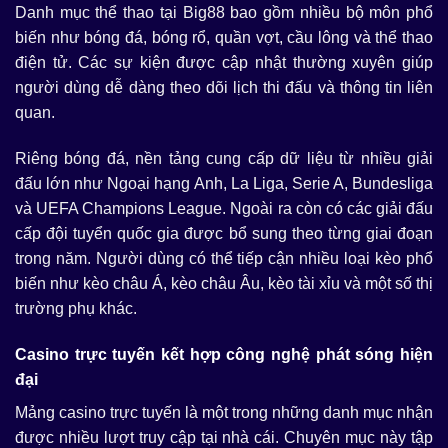
Danh mục thể thao tại Big88 bao gồm nhiều bộ môn phổ
biến như bóng đá, bóng rổ, quần vợt, cầu lông và thể thao
điện tử. Các sự kiện được cập nhật thường xuyên giúp
người dùng dễ dàng theo dõi lịch thi đấu và thông tin liên
quan.
Riêng bóng đá, nền tảng cung cấp dữ liệu từ nhiều giải
đấu lớn như Ngoại hạng Anh, La Liga, Serie A, Bundesliga
và UEFA Champions League. Ngoài ra còn có các giải đấu
cấp đội tuyển quốc gia được bổ sung theo từng giai đoạn
trong năm. Người dùng có thể tiếp cận nhiều loại kèo phổ
biến như kèo châu Á, kèo châu Âu, kèo tài xỉu và một số thị
trường phụ khác.
Casino trực tuyến kết hợp công nghệ phát sóng hiện
đại
Mảng casino trực tuyến là một trong những danh mục nhận
được nhiều lượt truy cập tại nhà cái. Chuyên mục này tập