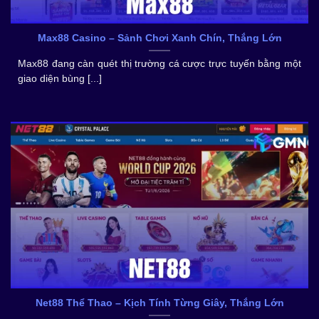
Max88 Casino – Sảnh Chơi Xanh Chín, Thắng Lớn
Max88 đang càn quét thị trường cá cược trực tuyến bằng một
giao diện bùng [...]
Net88 Thể Thao – Kịch Tính Từng Giây, Thắng Lớn