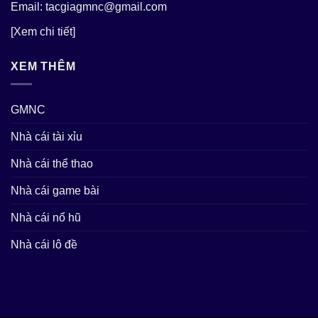
Email:
tacgiagmnc@gmail.com
Ta88 – Khởi Động Kỷ Nguyên Làm Giàu Săn Hũ Triệu Đô
[
Xem chi tiết
]
XEM THÊM
GMNC
Nhà cái tài xỉu
Nhà cái thể thao
Chinh Phục Đỉnh Cao Dabet – Thánh Địa Đổi Đời Xanh Chín
Nhà cái game bài
Nhà cái nổ hũ
Nhà cái lô đề