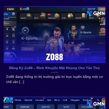
Đăng Ký Zo88 – Rinh Khuyến Mãi Khủng Cho Tân Thủ
Zo88 đang thống trị thị trường giải trí trực tuyến bằng một cơ
chế vận [...]