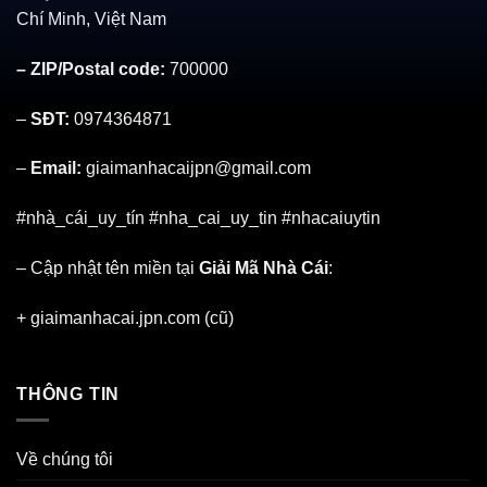
Chí Minh, Việt Nam
– ZIP/Postal code:
700000
Khám Phá Sky88 – Siêu Nền Tảng Đổi Đời Trong 1 Phút
–
SĐT:
0974364871
–
Email:
giaimanhacaijpn@gmail.com
#nhà_cái_uy_tín #nha_cai_uy_tin #nhacaiuytin
– Cập nhật tên miền tại
Giải Mã Nhà Cái
:
+
giaimanhacai.jpn.com
(cũ)
Oxbet – Vũ Trụ Cá Cược Thế Hệ Mới Bứt Phá Giàu Sang
THÔNG TIN
Về chúng tôi