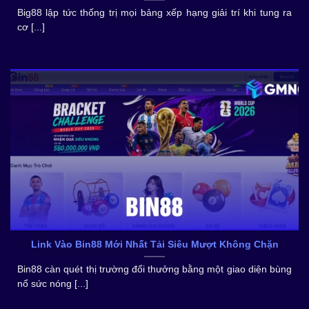
Big88 lập tức thống trị mọi bảng xếp hạng giải trí khi tung ra
cơ [...]
Link Vào Bin88 Mới Nhất Tải Siêu Mượt Không Chặn
Bin88 càn quét thị trường đổi thưởng bằng một giao diện bùng
nổ sức nóng [...]