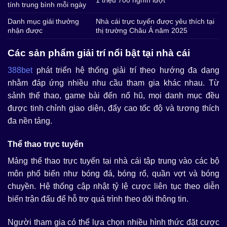
tính trung bình mỗi ngày
Danh mục giải thưởng
Nhà cái trực tuyến được yêu thích tại
nhận được
thị trường Châu Á năm 2025
Các sản phẩm giải trí nổi bật tại nhà cái
388bet
phát triển hệ thống giải trí theo hướng đa dạng
nhằm đáp ứng nhiều nhu cầu tham gia khác nhau. Từ
sảnh thể thao, game bài đến nổ hũ, mọi danh mục đều
được tinh chỉnh giao diện, đẩy cao tốc độ và tương thích
đa nền tảng.
Thể thao trực tuyến
Mảng thể thao trực tuyến tại nhà cái tập trung vào các bộ
môn phổ biến như bóng đá, bóng rổ, quần vợt và bóng
chuyền. Hệ thống cập nhật tỷ lệ cược liên tục theo diễn
biến trận đấu để hỗ trợ quá trình theo dõi thông tin.
Người tham gia có thể lựa chọn nhiều hình thức đặt cược