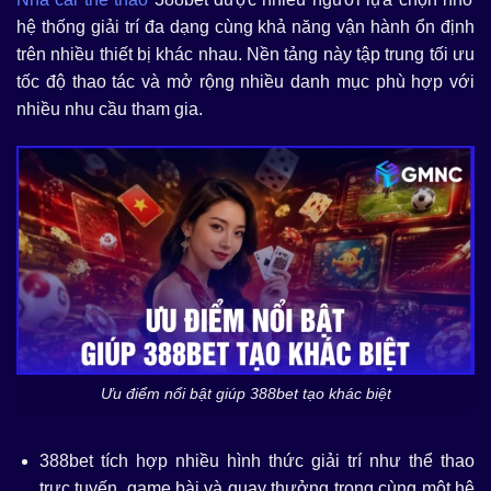
hệ thống giải trí đa dạng cùng khả năng vận hành ổn định
trên nhiều thiết bị khác nhau. Nền tảng này tập trung tối ưu
tốc độ thao tác và mở rộng nhiều danh mục phù hợp với
nhiều nhu cầu tham gia.
Ưu điểm nổi bật giúp 388bet tạo khác biệt
388bet tích hợp nhiều hình thức giải trí như thể thao
trực tuyến, game bài và quay thưởng trong cùng một hệ