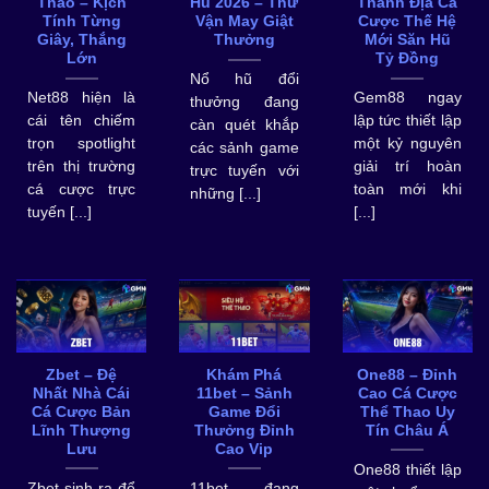
Thao – Kịch
Hũ 2026 – Thử
Thánh Địa Cá
Tính Từng
Vận May Giật
Cược Thế Hệ
Giây, Thắng
Thưởng
Mới Săn Hũ
Lớn
Tỷ Đồng
Nổ hũ đổi
Net88 hiện là
Gem88 ngay
thưởng đang
cái tên chiếm
lập tức thiết lập
càn quét khắp
trọn spotlight
một kỷ nguyên
các sảnh game
trên thị trường
giải trí hoàn
trực tuyến với
cá cược trực
toàn mới khi
những [...]
tuyến [...]
[...]
Zbet – Đệ
Khám Phá
One88 – Đỉnh
Nhất Nhà Cái
11bet – Sảnh
Cao Cá Cược
Cá Cược Bản
Game Đổi
Thể Thao Uy
Lĩnh Thượng
Thưởng Đỉnh
Tín Châu Á
Lưu
Cao Vip
One88 thiết lập
Zbet sinh ra để
11bet đang