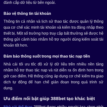
đánh cắp dữ liệu từ bên ngoài.
Bảo vệ thông tin tài khoản
Thông tin cá nhân và lịch sử thao tác được quản lý thông
qua cơ chế xác minh tài khoản và kiểm tra đăng nhập theo
thiết bị. Một số trường hợp truy cập bất thường sẽ được hệ
thống gửi cảnh báo nhằm hỗ trợ người dùng kiểm soát tài
khoản tốt hơn.
Đảm bảo thông suốt trong mọi thao tác nạp tiền
Nhà cái tối ưu tốc độ xử lý dữ liệu trên nhiều nền tảng
nhằm hỗ trợ thao tác nạp và rút diễn ra ổn định hơn trong
giờ cao điểm. Hệ thống cũng áp dụng cơ chế kiểm tra giao
dịch tự động để hạn chế gián đoạn trong quá trình sử
dụng.
Ưu điểm nổi bật giúp 388bet tạo khác biệt
Nhà cái thể thao
388bet được nhiều người lựa chọn nhờ