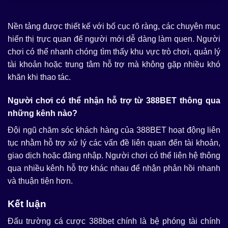
Nền tảng được thiết kế với bố cục rõ ràng, các chuyên mục
hiển thị trực quan để người mới dễ dàng làm quen. Người
chơi có thể nhanh chóng tìm thấy khu vực trò chơi, quản lý
tài khoản hoặc trung tâm hỗ trợ mà không gặp nhiều khó
khăn khi thao tác.
Người chơi có thể nhận hỗ trợ từ 388BET thông qua
những kênh nào?
Đội ngũ chăm sóc khách hàng của 388BET hoạt động liên
tục nhằm hỗ trợ xử lý các vấn đề liên quan đến tài khoản,
giao dịch hoặc đăng nhập. Người chơi có thể liên hệ thông
qua nhiều kênh hỗ trợ khác nhau để nhận phản hồi nhanh
và thuận tiện hơn.
Kết luận
Đấu trường cá cược 388bet chính là bệ phóng tài chính