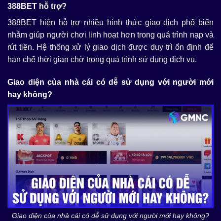
388BET hỗ trợ?
388BET hiện hỗ trợ nhiều hình thức giao dịch phổ biến
nhằm giúp người chơi linh hoạt hơn trong quá trình nạp và
rút tiền. Hệ thống xử lý giao dịch được duy trì ổn định để
hạn chế thời gian chờ trong quá trình sử dụng dịch vụ.
Giao diện của nhà cái có dễ sử dụng với người mới
hay không?
Giao diện của nhà cái có dễ sử dụng với người mới hay không?