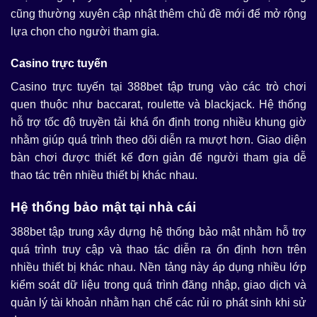
cũng thường xuyên cập nhật thêm chủ đề mới để mở rộng
lựa chọn cho người tham gia.
Casino trực tuyến
Casino trực tuyến tại 388bet tập trung vào các trò chơi
quen thuộc như baccarat, roulette và blackjack. Hệ thống
hỗ trợ tốc độ truyền tải khá ổn định trong nhiều khung giờ
nhằm giúp quá trình theo dõi diễn ra mượt hơn. Giao diện
bàn chơi được thiết kế đơn giản để người tham gia dễ
thao tác trên nhiều thiết bị khác nhau.
Hệ thống bảo mật tại nhà cái
388bet tập trung xây dựng hệ thống bảo mật nhằm hỗ trợ
quá trình truy cập và thao tác diễn ra ổn định hơn trên
nhiều thiết bị khác nhau. Nền tảng này áp dụng nhiều lớp
kiểm soát dữ liệu trong quá trình đăng nhập, giao dịch và
quản lý tài khoản nhằm hạn chế các rủi ro phát sinh khi sử